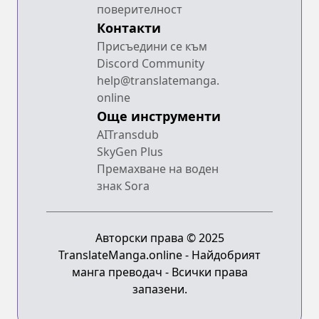
поверителност
Контакти
Присъедини се към
Discord Community
help@translatemanga.
online
Още инструменти
AITransdub
SkyGen Plus
Премахване на воден
знак Sora
Авторски права © 2025
TranslateManga.online - Найдобрият
манга преводач - Всички права
запазени.