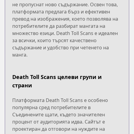
не пропуснат ново съдържание. Освен това,
платформата предлага бърз и ефективен
превод на изображения, което позволява на
потребителите да разбират мангата на
множество езици. Death Toll Scans е идеален
за всички, които търсят качествено
съдържание и удобство при четенето на
манга.
Death Toll Scans целеви групи и
страни
Платформата Death Toll Scans е особено
популярна сред потребителите в
Съединените щати, където значителен
процент от аудиторията идва. Сайтът е
проектиран да отговори на нуждите на