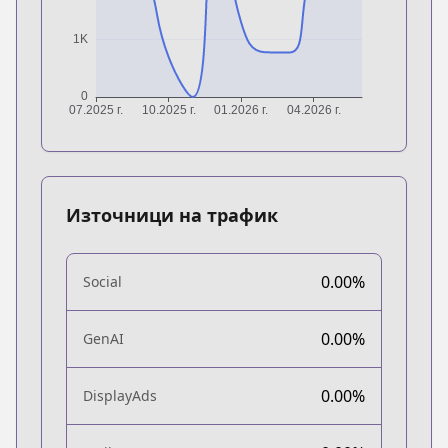
Източници на трафик
0.00%
Social
0.00%
GenAI
0.00%
DisplayAds