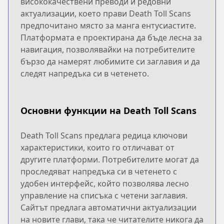
висококачествени преводи и редовни
актуализации, което прави Death Toll Scans
предпочитано място за манга ентусиастите.
Платформата е проектирана да бъде лесна за
навигация, позволявайки на потребителите
бързо да намерят любимите си заглавия и да
следят напредъка си в четенето.
Основни функции на Death Toll Scans
Death Toll Scans предлага редица ключови
характеристики, които го отличават от
другите платформи. Потребителите могат да
проследяват напредъка си в четенето с
удобен интерфейс, който позволява лесно
управление на списъка с четени заглавия.
Сайтът предлага автоматични актуализации
на новите глави, така че читателите никога да