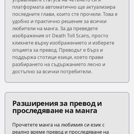
платформата автоматично ще актуализира
последните глави, които сте прочели. Това е
удобно и практично решение за всички
любители на манга. За да преведете
изображения от Death Toll Scans, просто
кликнете върху изображението и изберете
опцията за превод. Преводът е бърз и
поддържа стотици езици, което прави
разбирането на съдържанието лесно и
достъпно за всички потребители.
Разширения за превод и
проследяване на манга
Прочетете манга на любимия си език с
реално време превод и проследяване на