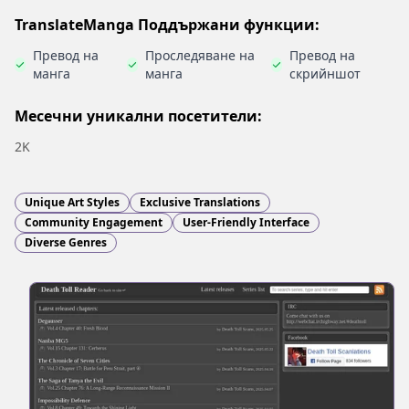
TranslateManga Поддържани функции:
Превод на
Проследяване на
Превод на
манга
манга
скрийншот
Месечни уникални посетители:
2K
Unique Art Styles
Exclusive Translations
Community Engagement
User-Friendly Interface
Diverse Genres