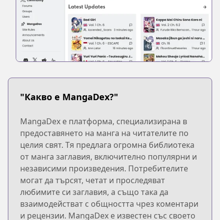
"Какво е MangaDex?"
MangaDex е платформа, специализирана в
предоставянето на манга на читателите по
целия свят. Тя предлага огромна библиотека
от манга заглавия, включително популярни и
независими произведения. Потребителите
могат да търсят, четат и проследяват
любимите си заглавия, а също така да
взаимодействат с общността чрез коментари
и рецензии. MangaDex е известен със своето