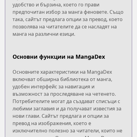
удобство и бързина, което го прави
предпочитан избор за манга феновете. Също
така, сайтът предлага опции за превод, което
позволява на читателите да се насладят на
манга на различни езици.
Основни функции на MangaDex
Основните характеристики на MangaDex
включват обширна библиотека от манга,
удобен интерфейс за навигация и
възможност за проследяване на четенето.
Потребителите могат да създават списъци с
любими заглавия и да получават известия за
нови глави. Сайтът предлага и опции за
превод на изображения, което е
изключително полезно за читатели, които не