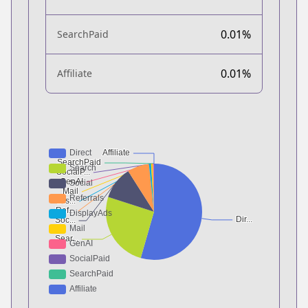
0.01%
SearchPaid
0.01%
Affiliate