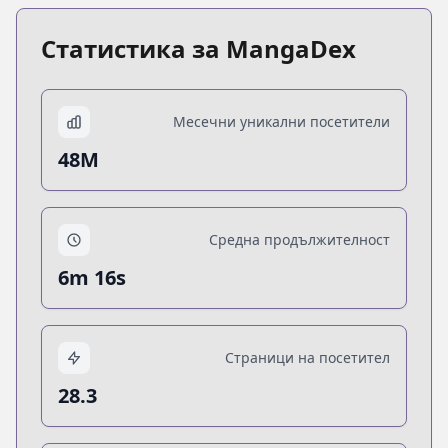
Статистика за MangaDex
Месечни уникални посетители
48M
Средна продължителност
6m 16s
Страници на посетител
28.3