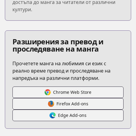
достъпа до манга за читатели от различни
култури.
Разширения за превод и
проследяване на манга
Прочетете манга на любимия си език с
реално време превод и проследяване на
напредъка на различни платформи.
Chrome Web Store
Firefox Add-ons
Edge Add-ons