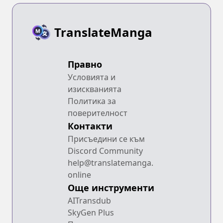
TranslateManga
Правно
Условията и
изискванията
Политика за
поверителност
Контакти
Присъедини се към
Discord Community
help@translatemanga.
online
Още инструменти
AITransdub
SkyGen Plus