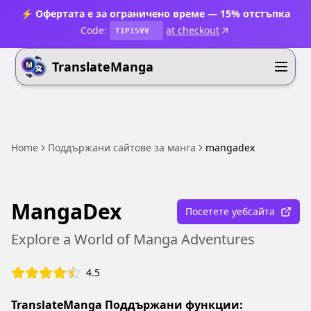
⚡ Офертата е за ограничено време — 15% отстъпка
Code:
at checkout
T1P15VV
TranslateManga
Home
Поддържани сайтове за манга
mangadex
MangaDex
Посетете уебсайта
Explore a World of Manga Adventures
4.5
TranslateManga Поддържани функции: