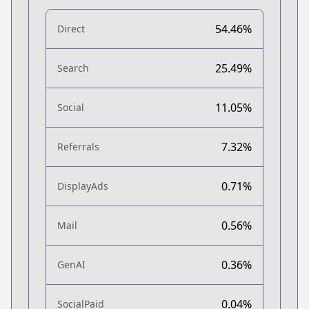
54.46%
Direct
25.49%
Search
11.05%
Social
7.32%
Referrals
0.71%
DisplayAds
0.56%
Mail
0.36%
GenAI
0.04%
SocialPaid