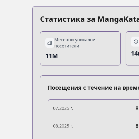
Статистика за MangaKat
Месечни уникални
посетители
14
11M
Посещения с течение на врем
07.2025 г.
08.2025 г.