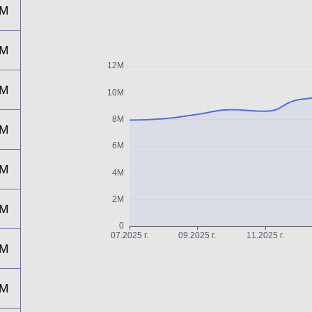
8M
9M
9M
9M
0M
8M
9M
0M