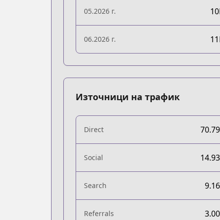
1
05.2026 г.
1
06.2026 г.
Източници на трафик
70.7
Direct
14.9
Social
9.1
Search
3.0
Referrals