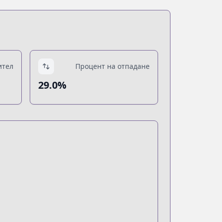
ител
Процент на отпадане
29.0%