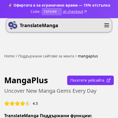
⚡ Офертата е за ограничено време — 15% отстъпка
Code:
at checkout
T1P15VV
TranslateManga
Home
Поддържани сайтове за манга
mangaplus
MangaPlus
Посетете уебсайта
Uncover New Manga Gems Every Day
4.5
TranslateManga Поддържани функции: