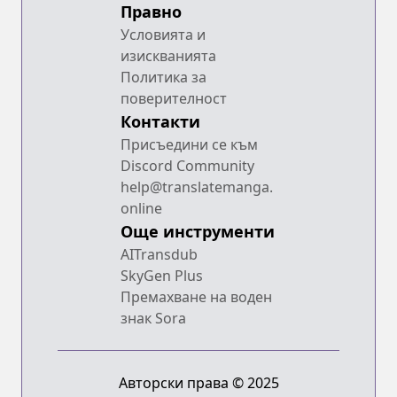
Правно
Условията и
изискванията
Политика за
поверителност
Контакти
Присъедини се към
Discord Community
help@translatemanga.
online
Още инструменти
AITransdub
SkyGen Plus
Премахване на воден
знак Sora
Авторски права © 2025