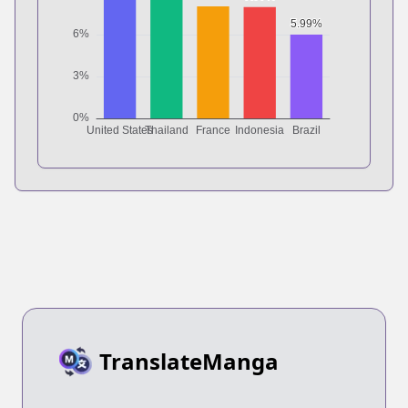
TranslateManga