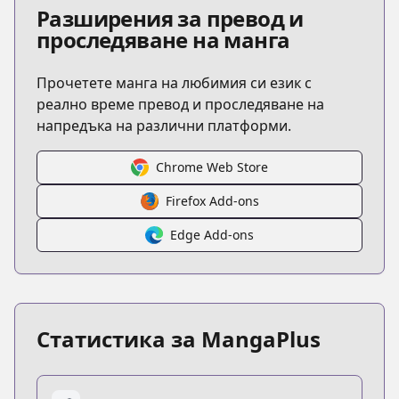
Разширения за превод и
проследяване на манга
Прочетете манга на любимия си език с
реално време превод и проследяване на
напредъка на различни платформи.
Chrome Web Store
Firefox Add-ons
Edge Add-ons
Статистика за MangaPlus