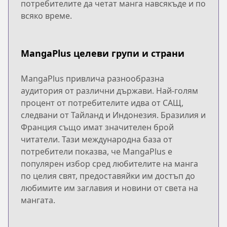
потребителите да четат манга навсякъде и по
всяко време.
MangaPlus целеви групи и страни
MangaPlus привлича разнообразна
аудитория от различни държави. Най-голям
процент от потребителите идва от САЩ,
следвани от Тайланд и Индонезия. Бразилия и
Франция също имат значителен брой
читатели. Тази международна база от
потребители показва, че MangaPlus е
популярен избор сред любителите на манга
по целия свят, предоставяйки им достъп до
любимите им заглавия и новини от света на
мангата.