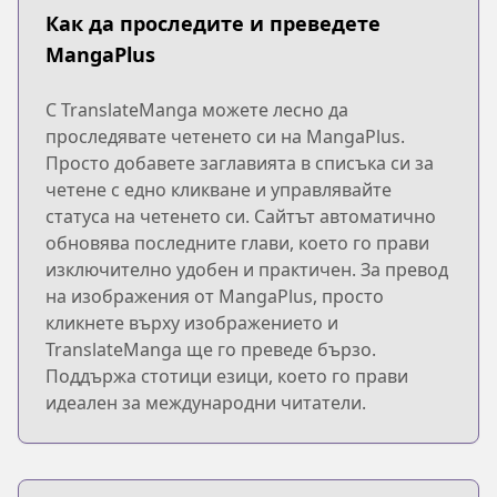
Как да проследите и преведете
MangaPlus
С TranslateManga можете лесно да
проследявате четенето си на MangaPlus.
Просто добавете заглавията в списъка си за
четене с едно кликване и управлявайте
статуса на четенето си. Сайтът автоматично
обновява последните глави, което го прави
изключително удобен и практичен. За превод
на изображения от MangaPlus, просто
кликнете върху изображението и
TranslateManga ще го преведе бързо.
Поддържа стотици езици, което го прави
идеален за международни читатели.