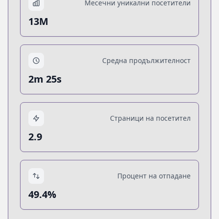
Месечни уникални посетители
13M
Средна продължителност
2m 25s
Страници на посетител
2.9
Процент на отпадане
49.4%