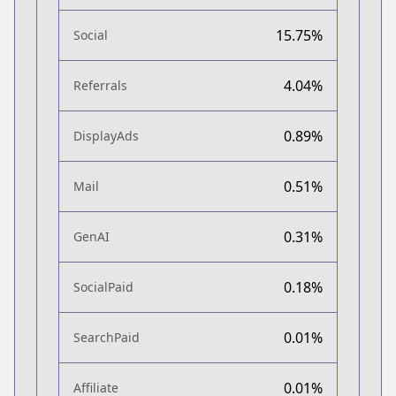
15.75%
Social
4.04%
Referrals
0.89%
DisplayAds
0.51%
Mail
0.31%
GenAI
0.18%
SocialPaid
0.01%
SearchPaid
0.01%
Affiliate