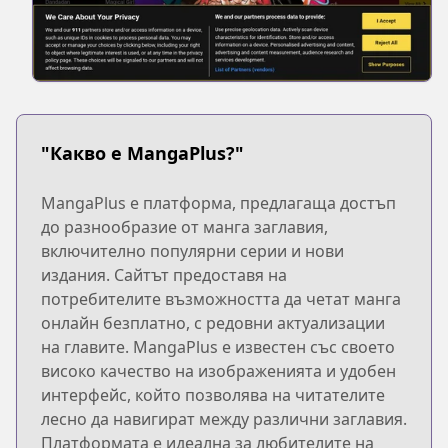
"Какво е MangaPlus?"
MangaPlus е платформа, предлагаща достъп
до разнообразие от манга заглавия,
включително популярни серии и нови
издания. Сайтът предоставя на
потребителите възможността да четат манга
онлайн безплатно, с редовни актуализации
на главите. MangaPlus е известен със своето
високо качество на изображенията и удобен
интерфейс, който позволява на читателите
лесно да навигират между различни заглавия.
Платформата е идеална за любителите на