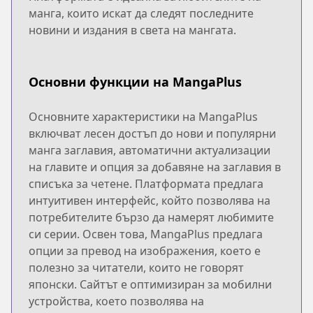
манга, които искат да следят последните
новини и издания в света на мангата.
Основни функции на MangaPlus
Основните характеристики на MangaPlus
включват лесен достъп до нови и популярни
манга заглавия, автоматични актуализации
на главите и опция за добавяне на заглавия в
списъка за четене. Платформата предлага
интуитивен интерфейс, който позволява на
потребителите бързо да намерят любимите
си серии. Освен това, MangaPlus предлага
опции за превод на изображения, което е
полезно за читатели, които не говорят
японски. Сайтът е оптимизиран за мобилни
устройства, което позволява на