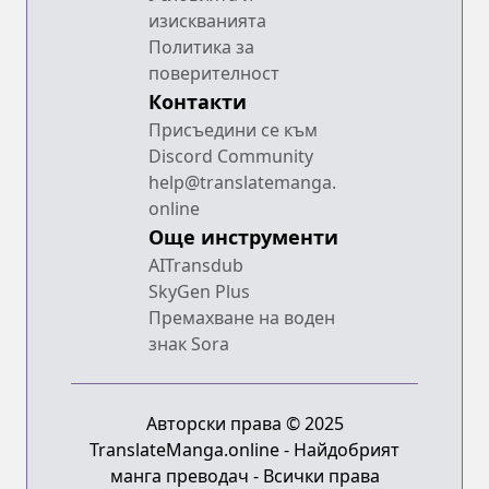
изискванията
Политика за
поверителност
Контакти
Присъедини се към
Discord Community
help@translatemanga.
online
Още инструменти
AITransdub
SkyGen Plus
Премахване на воден
знак Sora
Авторски права © 2025
TranslateManga.online - Найдобрият
манга преводач - Всички права