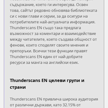
съдържание, което ги интересува. Освен
това, сайтът редовно обновява библиотеката
си с нови глави и серии, за да осигури на
потребителите най-актуалната информация.
Thunderscans EN също така предлага
възможност за коментари и взаимодействие
между читателите, което създава общност от
фенове, които споделят своите мнения и
препоръки. Всички тези функции правят
Thunderscans EN един от най-добрите
ресурси за манга на английски език.
Thunderscans EN целеви групи и
страни
Thunderscans EN привлича широка аудитория
от различни държави, като 32.15% от