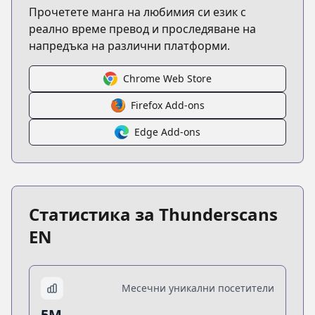
Прочетете манга на любимия си език с
реално време превод и проследяване на
напредъка на различни платформи.
Chrome Web Store
Firefox Add-ons
Edge Add-ons
Статистика за Thunderscans
EN
Месечни уникални посетители
5M