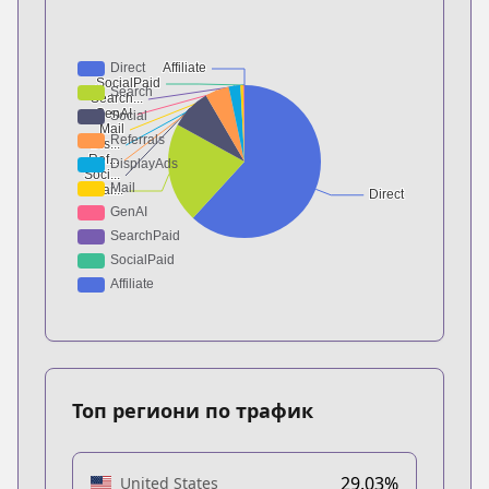
Топ региони по трафик
29.03%
United States