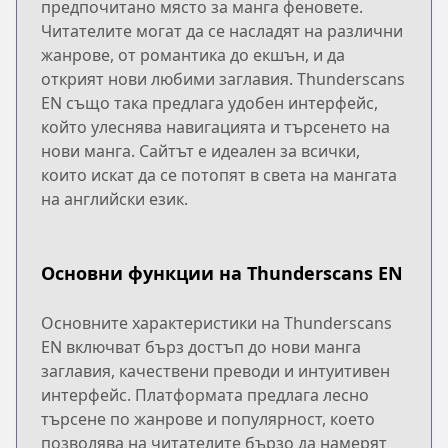
предпочитано място за манга феновете.
Читателите могат да се насладят на различни
жанрове, от романтика до екшън, и да
открият нови любими заглавия. Thunderscans
EN също така предлага удобен интерфейс,
който улеснява навигацията и търсенето на
нови манга. Сайтът е идеален за всички,
които искат да се потопят в света на мангата
на английски език.
Основни функции на Thunderscans EN
Основните характеристики на Thunderscans
EN включват бърз достъп до нови манга
заглавия, качествени преводи и интуитивен
интерфейс. Платформата предлага лесно
търсене по жанрове и популярност, което
позволява на читателите бързо да намерят