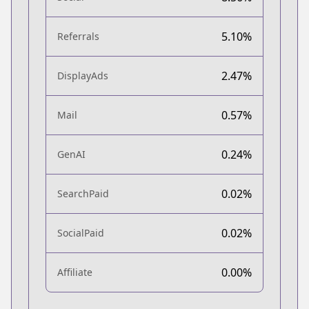
5.10%
Referrals
2.47%
DisplayAds
0.57%
Mail
0.24%
GenAI
0.02%
SearchPaid
0.02%
SocialPaid
0.00%
Affiliate