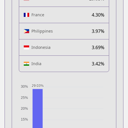
4.30%
France
3.97%
Philippines
3.69%
Indonesia
3.42%
India