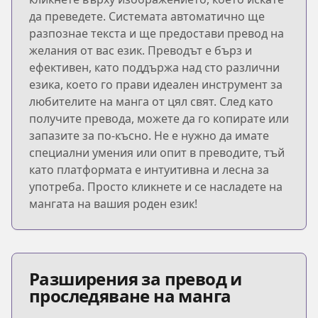
да преведете. Системата автоматично ще
разпознае текста и ще предостави превод на
желания от вас език. Преводът е бърз и
ефективен, като поддържа над сто различни
езика, което го прави идеален инструмент за
любителите на манга от цял свят. След като
получите превода, можете да го копирате или
запазите за по-късно. Не е нужно да имате
специални умения или опит в преводите, тъй
като платформата е интуитивна и лесна за
употреба. Просто кликнете и се насладете на
мангата на вашия роден език!
Разширения за превод и
проследяване на манга