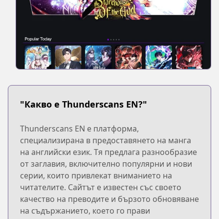
"Какво е Thunderscans EN?"
Thunderscans EN е платформа,
специализирана в предоставянето на манга
на английски език. Тя предлага разнообразие
от заглавия, включително популярни и нови
серии, които привлекат вниманието на
читателите. Сайтът е известен със своето
качество на преводите и бързото обновяване
на съдържанието, което го прави