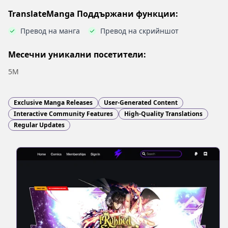
TranslateManga Поддържани функции:
Превод на манга
Превод на скрийншот
Месечни уникални посетители:
5M
Exclusive Manga Releases
User-Generated Content
Interactive Community Features
High-Quality Translations
Regular Updates