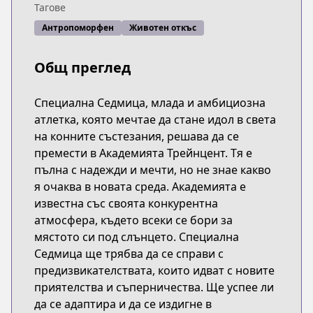
Тагове
Антропоморфен
Животен откъс
Общ преглед
Специална Седмица, млада и амбициозна
атлетка, която мечтае да стане идол в света
на конните състезания, решава да се
премести в Академията Трейнцент. Тя е
пълна с надежди и мечти, но не знае какво
я очаква в новата среда. Академията е
известна със своята конкурентна
атмосфера, където всеки се бори за
мястото си под слънцето. Специална
Седмица ще трябва да се справи с
предизвикателствата, които идват с новите
приятелства и съперничества. Ще успее ли
да се адаптира и да се издигне в