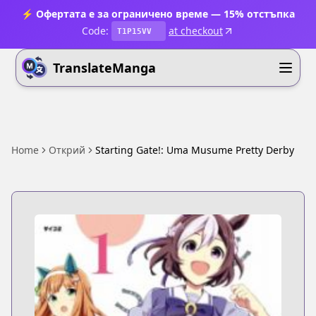
⚡ Офертата е за ограничено време — 15% отстъпка
Code:
at checkout
T1P15VV
TranslateManga
Home
Открий
Starting Gate!: Uma Musume Pretty Derby