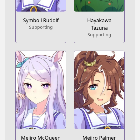
Symboli Rudolf
Hayakawa
Supporting
Tazuna
Supporting
Mejiro McQueen
Mejiro Palmer