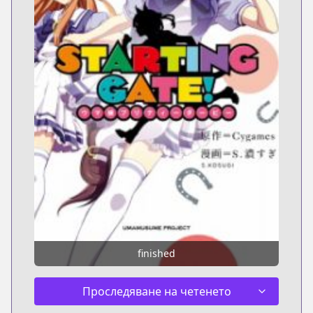
finished
Проследяване на четенето