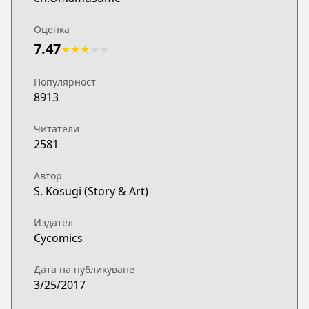
Оценка
7.47
★
★
★
★
★
Популярност
8913
Читатели
2581
Автор
S. Kosugi (Story & Art)
Издател
Cycomics
Дата на публикуване
3/25/2017