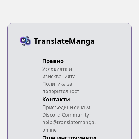
TranslateManga
Правно
Условията и
изискванията
Политика за
поверителност
Контакти
Присъедини се към
Discord Community
help@translatemanga.
online
Още инструменти