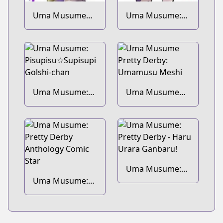
Uma Musume
Uma Musume:
Cinderella Gray
Pretty Derby -
Star Blossom
Uma Musume:
Uma Musume
Pisupisu☆Supisupi
Pretty Derby:
Golshi-chan
Umamusu Meshi
Uma Musume:
Uma Musume:
Pretty Derby -
Pretty Derby
Haru Urara
Anthology Comic
Ganbaru!
Star