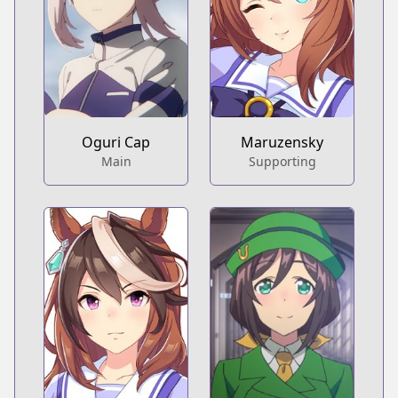
Oguri Cap
Maruzensky
Main
Supporting