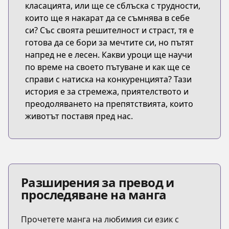
класацията, или ще се сблъска с трудности,
които ще я накарат да се съмнява в себе
си? Със своята решителност и страст, тя е
готова да се бори за мечтите си, но пътят
напред не е лесен. Какви уроци ще научи
по време на своето пътуване и как ще се
справи с натиска на конкуренцията? Тази
история е за стремежа, приятелството и
преодоляването на препятствията, които
животът поставя пред нас.
Разширения за превод и
проследяване на манга
Прочетете манга на любимия си език с