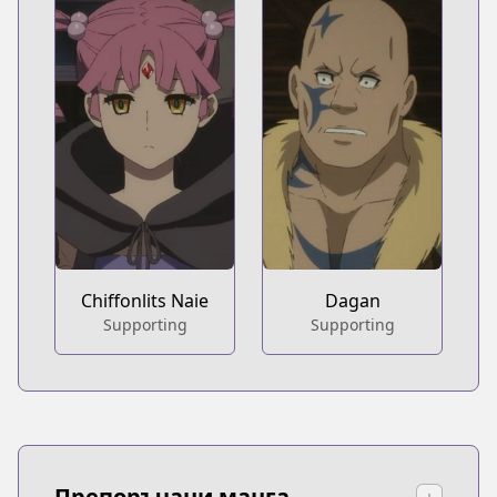
Chiffonlits Naie
Dagan
Supporting
Supporting
Препоръчани манга
↓