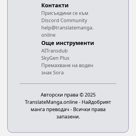
Контакти
Присъедини се към
Discord Community
help@translatemanga.
online
Още инструменти
AITransdub
SkyGen Plus
Премахване на воден
знак Sora
Авторски права © 2025
TranslateManga.online - Найдобрият
манга преводач - Всички права
запазени.