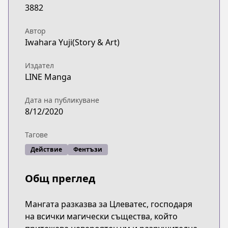
3882
Автор
Iwahara Yuji(Story & Art)
Издател
LINE Manga
Дата на публикуване
8/12/2020
Тагове
Действие
Фентъзи
Общ преглед
Мангата разказва за Цлеватес, господаря
на всички магически същества, който