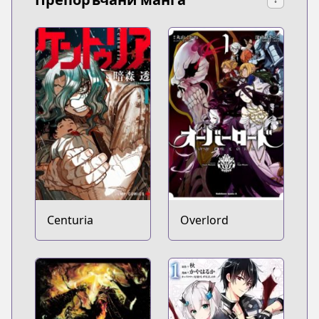
Centuria
Overlord