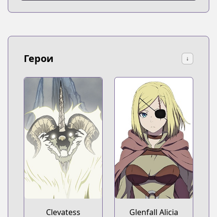
Герои
↓
Clevatess
Glenfall Alicia