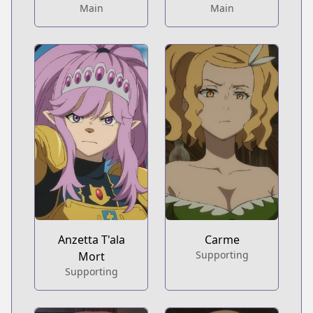
Main
Main
Anzetta T'ala
Carme
Supporting
Mort
Supporting