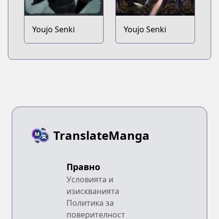
Youjo Senki
Youjo Senki
TranslateManga
Правно
Условията и
изискванията
Политика за
поверителност