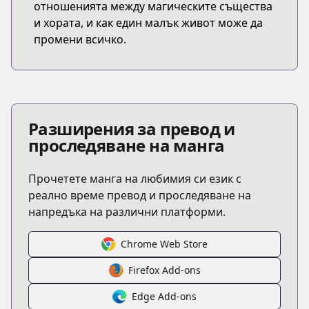
отношенията между магическите същества
и хората, и как един малък живот може да
промени всичко.
Разширения за превод и
проследяване на манга
Прочетете манга на любимия си език с
реално време превод и проследяване на
напредъка на различни платформи.
Chrome Web Store
Firefox Add-ons
Edge Add-ons