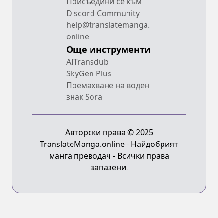
Присъедини се към
Discord Community
help@translatemanga.
online
Още инструменти
AITransdub
SkyGen Plus
Премахване на воден
знак Sora
Авторски права © 2025
TranslateManga.online - Найдобрият
манга преводач - Всички права
запазени.