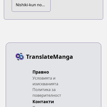
Nishiki-kun no
Nasugamama
TranslateManga
Правно
Условията и
изискванията
Политика за
поверителност
Контакти