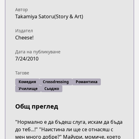
Автор
Takamiya Satoru(Story & Art)
Издател
Cheese!
Дата на публикуване
7/24/2010
Тагове
Комедия
Crossdressing
Романтика
Училище
Сьоджо
Общ преглед
"Нормално е да бъдеш слуга, искам да бъда
до теб...!" "Наистина ли ще се отнасяш с
мен много добре?" Майури, момиче, което