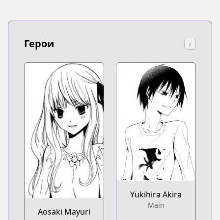
Герои
↓
Yukihira Akira
Main
Aosaki Mayuri