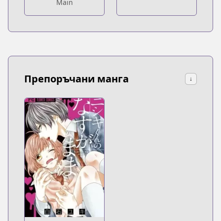
Main
Препоръчани манга
↓