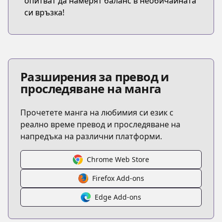
опитват да намерят баланс в необичайната
си връзка!
Разширения за превод и
проследяване на манга
Прочетете манга на любимия си език с
реално време превод и проследяване на
напредъка на различни платформи.
Chrome Web Store
Firefox Add-ons
Edge Add-ons