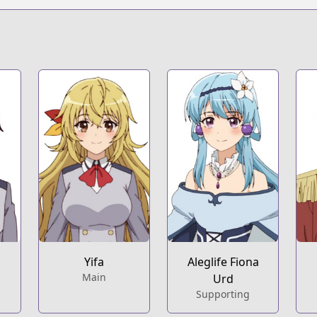
Yifa
Aleglife Fiona
Main
Urd
Supporting