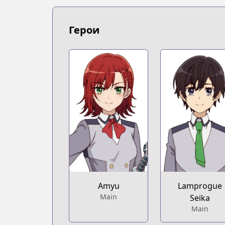
Герои
Amyu
Lamprogue
Main
Seika
Main