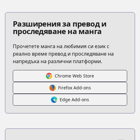
Разширения за превод и
проследяване на манга
Прочетете манга на любимия си език с
реално време превод и проследяване на
напредъка на различни платформи.
Chrome Web Store
Firefox Add-ons
Edge Add-ons