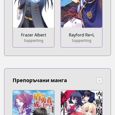
Frazer Albert
Rayford Re=L
Supporting
Supporting
Препоръчани манга
↓