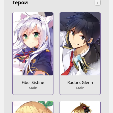
Герои
↓
Fibel Sistine
Radars Glenn
Main
Main