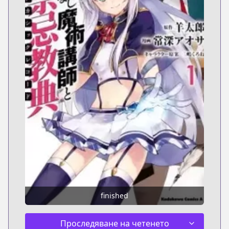
finished
Проследяване на четенето