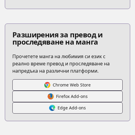
Разширения за превод и
проследяване на манга
Прочетете манга на любимия си език с
реално време превод и проследяване на
напредъка на различни платформи.
Chrome Web Store
Firefox Add-ons
Edge Add-ons