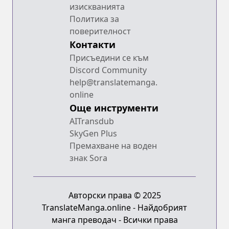
изискванията
Политика за
поверителност
Контакти
Присъедини се към
Discord Community
help@translatemanga.
online
Още инструменти
AITransdub
SkyGen Plus
Премахване на воден
знак Sora
Авторски права © 2025
TranslateManga.online - Найдобрият
манга преводач - Всички права