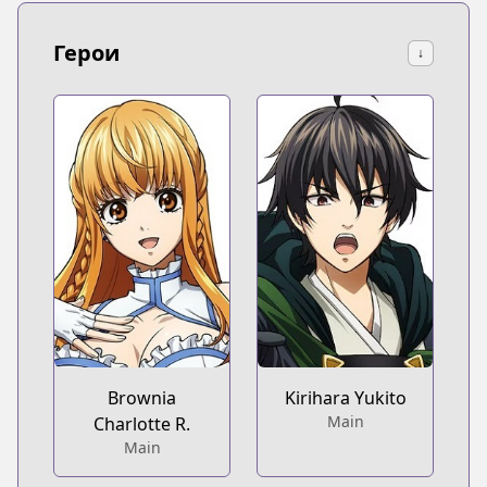
Герои
↓
Brownia
Kirihara Yukito
Main
Charlotte R.
Main