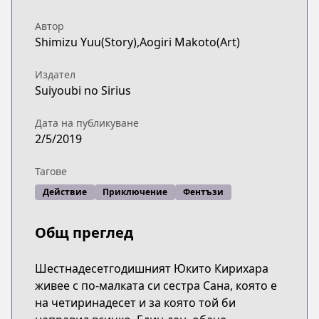
Автор
Shimizu Yuu(Story),Aogiri Makoto(Art)
Издател
Suiyoubi no Sirius
Дата на публикуване
2/5/2019
Тагове
Действие
Приключение
Фентъзи
Общ преглед
Шестнадесетгодишният Юкито Кирихара
живее с по-малката си сестра Сана, която е
на четиринадесет и за която той би