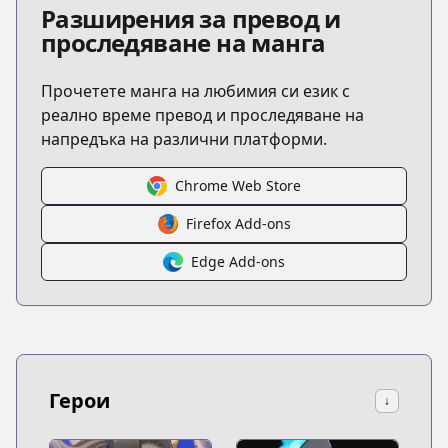
Разширения за превод и
проследяване на манга
Прочетете манга на любимия си език с
реално време превод и проследяване на
напредъка на различни платформи.
Chrome Web Store
Firefox Add-ons
Edge Add-ons
Герои
↓