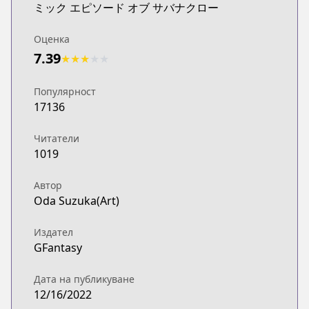
ミック エピソード オブ サバナクロー
Оценка
7.39
★
★
★
★
★
Популярност
17136
Читатели
1019
Автор
Oda Suzuka(Art)
Издател
GFantasy
Дата на публикуване
12/16/2022