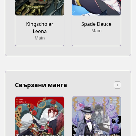
Kingscholar
Spade Deuce
Main
Leona
Main
Свързани манга
↓