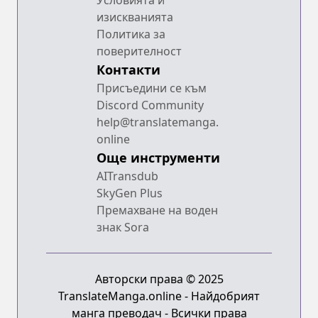
изискванията
Политика за
поверителност
Контакти
Присъедини се към
Discord Community
help@translatemanga.
online
Още инструменти
AITransdub
SkyGen Plus
Премахване на воден
знак Sora
Авторски права © 2025
TranslateManga.online - Найдобрият
манга преводач - Всички права