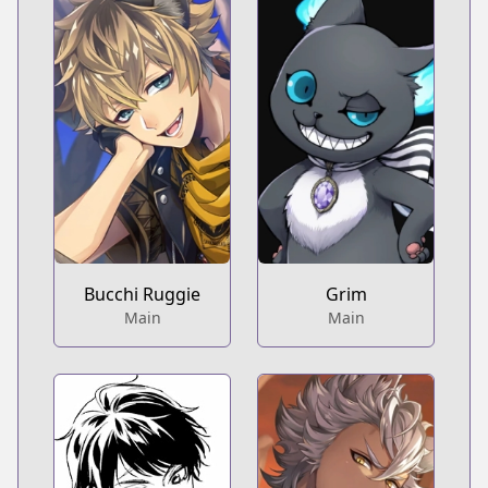
Bucchi Ruggie
Grim
Main
Main