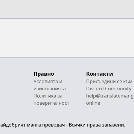
Правно
Контакти
Условията и
Присъедини се към
изискванията
Discord Community
Политика за
help@translatemang
поверителност
online
 Найдобрият манга преводач - Всички права запазени.