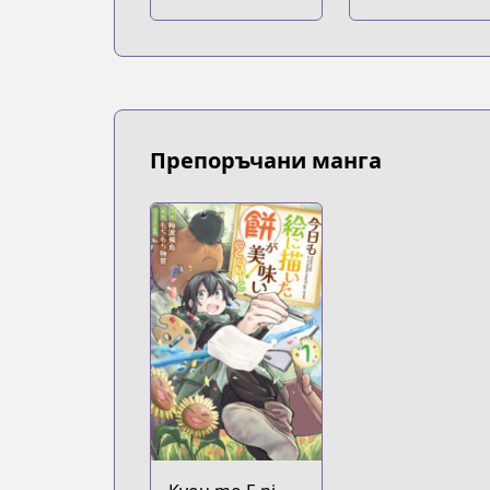
Препоръчани манга