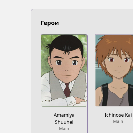
Герои
Amamiya
Ichinose Kai
Main
Shuuhei
Main