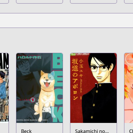
Beck
Sakamichi no
C