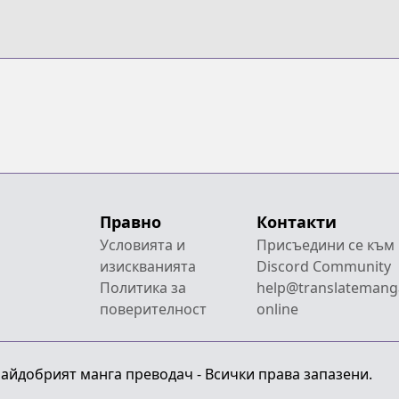
Правно
Контакти
Условията и
Присъедини се към
изискванията
Discord Community
Политика за
help@translatemang
поверителност
online
 Найдобрият манга преводач - Всички права запазени.