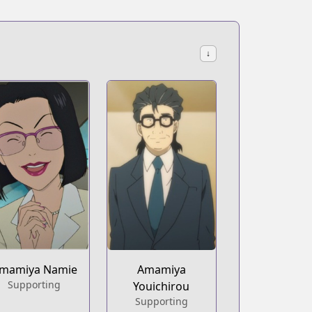
↓
mamiya Namie
Amamiya
Supporting
Youichirou
Supporting