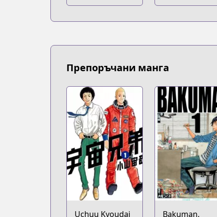
Препоръчани манга
Uchuu Kyoudai
Bakuman.