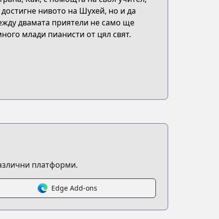
 достигне нивото на Шухей, но и да
ежду двамата приятели не само ще
ного млади пианисти от цял свят.
различни платформи.
Edge Add-ons