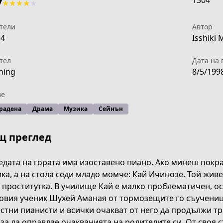
1304
7
★
★
★
★
★
тели
Автор
34
Isshiki 
тел
Дата на 
ning
8/5/199
ве
радена
Драма
Музика
Сейнън
щ преглед
едата на гората има изоставено пиано. Ако минеш покр
ка, а на стола седи младо момче: Кай Ичинозе. Той живе
 проститутка. В училище Кай е малко проблематичен, о
овия ученик Шухей Аманая от тормозещите го съучениц
стни пианисти и всички очакват от него да продължи тр
0272/episode/311992
 за да оправдае очакванията на родителите си. От своя с