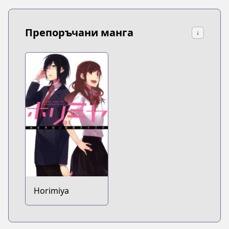
Препоръчани манга
↓
Horimiya