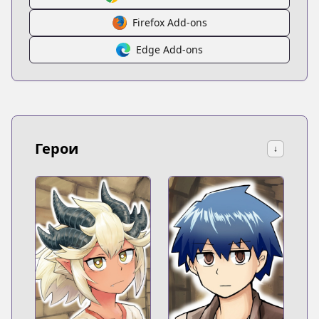
Firefox Add-ons
Edge Add-ons
Герои
↓