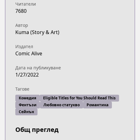
Читатели
7680
Автор
Kuma (Story & Art)
Издател
Comic Alive
Дата на публикуване
1/27/2022
Тагове
Комедия
Eligible Titles for You Should Read This
Фентъзи
Любовно статукво
Романтика
Сейнън
Общ преглед