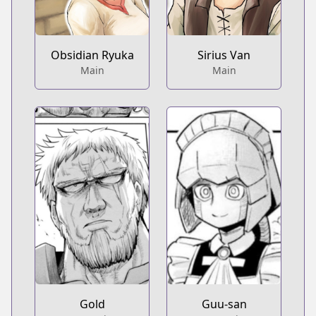
Obsidian Ryuka
Sirius Van
Main
Main
Gold
Guu-san