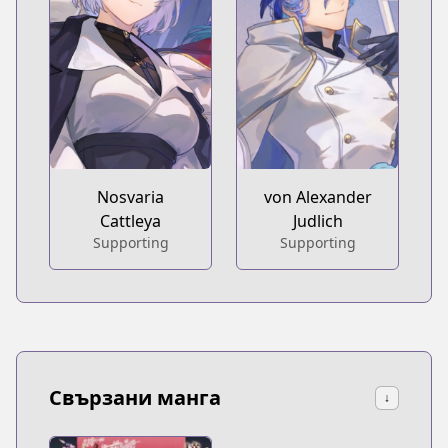
Nosvaria
von Alexander
Cattleya
Judlich
Supporting
Supporting
Свързани манга
↓