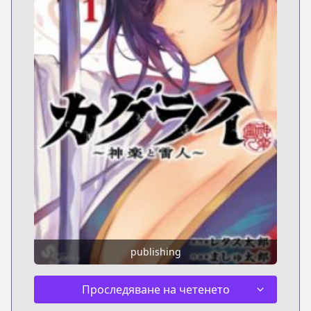
publishing
Проследяване на четенето