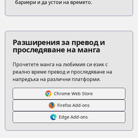
бариери и да устои на времето.
Разширения за превод и
проследяване на манга
Прочетете манга на любимия си език с
реално време превод и проследяване на
напредъка на различни платформи.
Chrome Web Store
Firefox Add-ons
Edge Add-ons