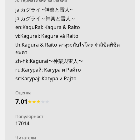
Алтернативни заглавия
Official Raw
ja:カグライ ~神楽と雷人~
https://www.sunday-webry.com/episode/2550912
ja:カグライ～神楽と雷人～
Kitsu
Kitsu
en:KaguRai: Kagura & Raito
https://kitsu.app/manga/75633
vi:Kagurai: Kagura và Raito
MangaUpdates
th:Kagura & Raito คางุระกับไรโตะ ฝ่าลิขิตพิชิต
MangaUpdates
ชะตา
https://www.mangaupdates.com/series.html?id=2
zh-hk:Kagurai〜神樂與雷人〜
Book☆Walker
ru:Кагурай: Кагура и Райто
Book☆Walker
sr:Кагурај: Кагура и Рајто
https://bookwalker.jp/series/545719/list
Оценка
7.01
★
★
★
★
★
Популярност
17014
Читатели