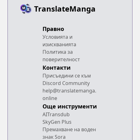
TranslateManga
Правно
Условията и
изискванията
Политика за
поверителност
Контакти
Присъедини се към
Discord Community
help@translatemanga.
online
Още инструменти
AITransdub
SkyGen Plus
Премахване на воден
знак Sora