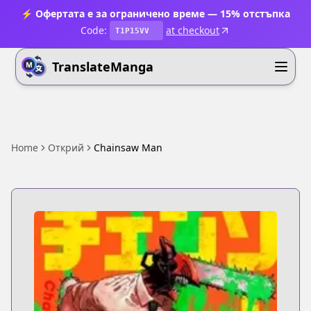
⚡ Офертата е за ограничено време — 15% отстъпка
Code:
at checkout
T1P15VV
TranslateManga
Home
Открий
Chainsaw Man