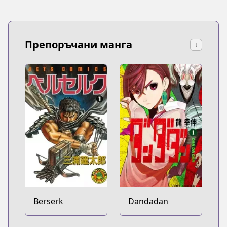
Препоръчани манга
↓
Berserk
Dandadan