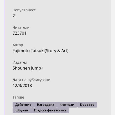
Популярност
2
Читатели
723701
Автор
Fujimoto Tatsuki(Story & Art)
Издател
Shounen Jump+
Дата на публикуване
12/3/2018
Тагове
Действие
Наградена
Фентъзи
Кърваво
Шоунен
Градска фантастика