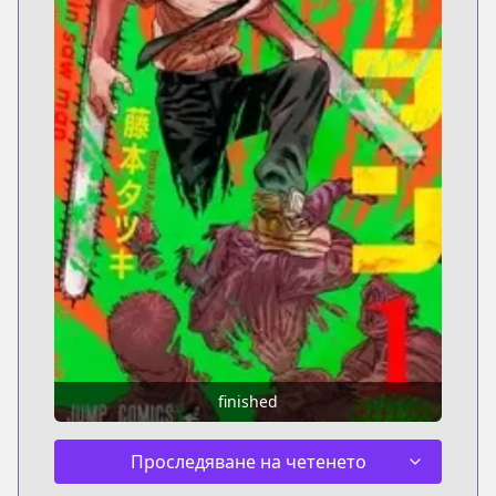
finished
Проследяване на четенето