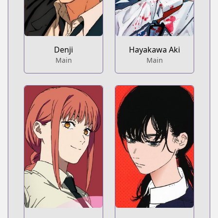
Denji
Hayakawa Aki
Main
Main