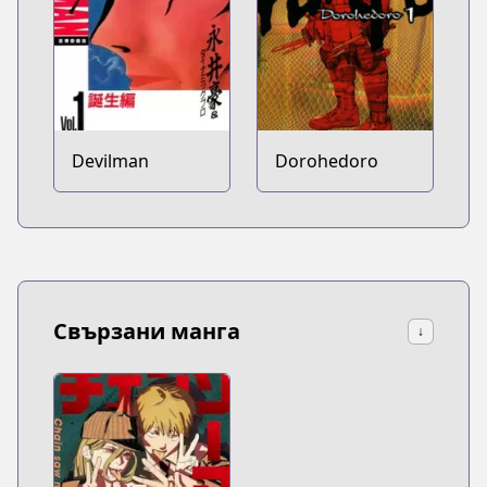
Devilman
Dorohedoro
Свързани манга
↓