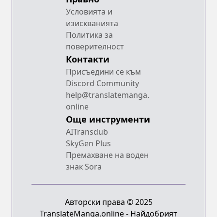
Условията и
изискванията
Политика за
поверителност
Контакти
Присъедини се към
Discord Community
help@translatemanga.
online
Още инструменти
AITransdub
SkyGen Plus
Премахване на воден
знак Sora
Авторски права © 2025
TranslateManga.online - Найдобрият