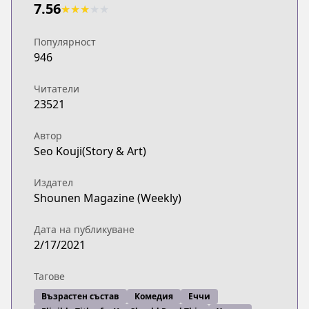
7.56
★
★
★
★
★
Популярност
946
Читатели
23521
Автор
Seo Kouji(Story & Art)
Издател
Shounen Magazine (Weekly)
Дата на публикуване
2/17/2021
Тагове
Възрастен състав
Комедия
Еччи