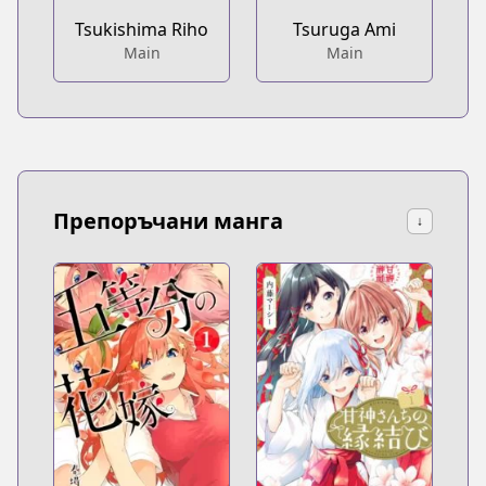
Tsukishima Riho
Tsuruga Ami
Main
Main
Препоръчани манга
↓