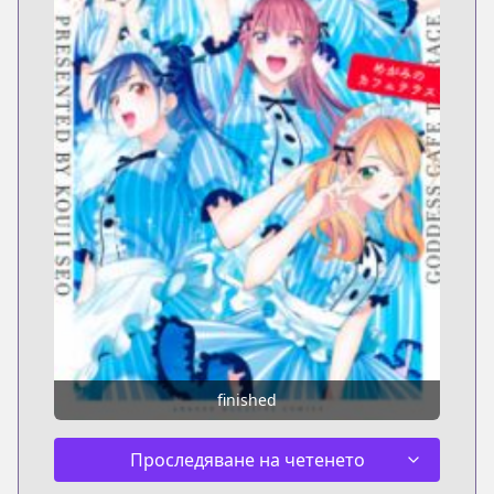
finished
Проследяване на четенето