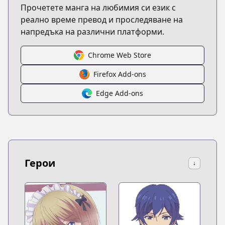
Прочетете манга на любимия си език с
реално време превод и проследяване на
напредъка на различни платформи.
Chrome Web Store
Firefox Add-ons
Edge Add-ons
Герои
↓