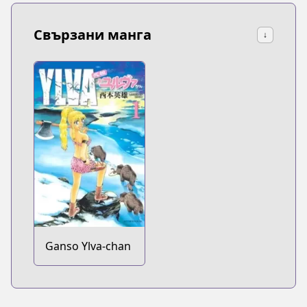
Свързани манга
↓
Ganso Ylva-chan