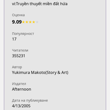
vi:Truyền thuyết miền đất hứa
Оценка
9.09
★
★
★
★
★
Популярност
17
Читатели
355231
Автор
Yukimura Makoto(Story & Art)
Издател
Afternoon
Дата на публикуване
4/13/2005