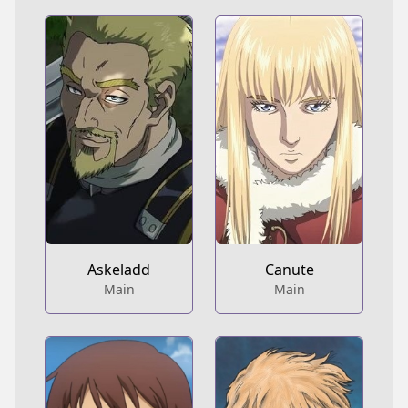
Askeladd
Canute
Main
Main