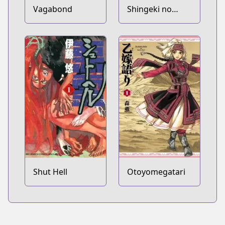
Vagabond
Shingeki no
Kyojin
Shut Hell
Otoyomegatari