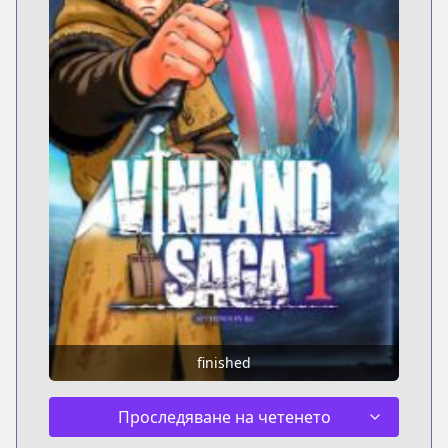
finished
Проследяване на четенето