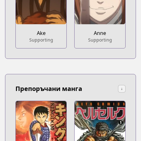
Ake
Anne
Supporting
Supporting
Препоръчани манга
↓