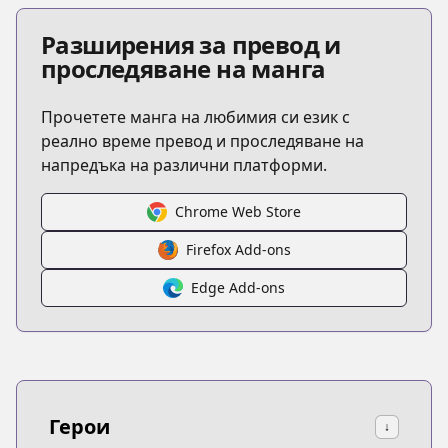
Разширения за превод и
проследяване на манга
Прочетете манга на любимия си език с
реално време превод и проследяване на
напредъка на различни платформи.
Chrome Web Store
Firefox Add-ons
Edge Add-ons
Герои
↓