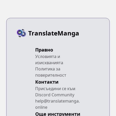
TranslateManga
Правно
Условията и
изискванията
Политика за
поверителност
Контакти
Присъедини се към
Discord Community
help@translatemanga.
online
Още инструменти