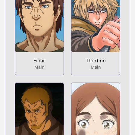
Einar
Thorfinn
Main
Main