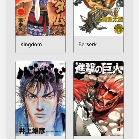
Kingdom
Berserk