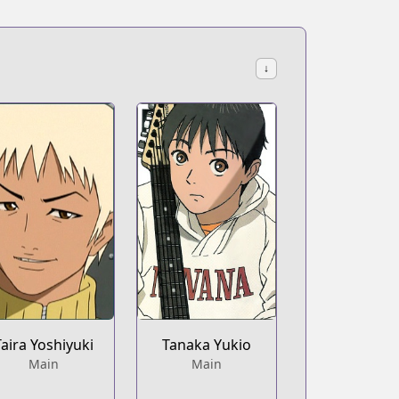
↓
Taira Yoshiyuki
Tanaka Yukio
Main
Main