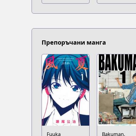
Препоръчани манга
Fuuka
Bakuman.