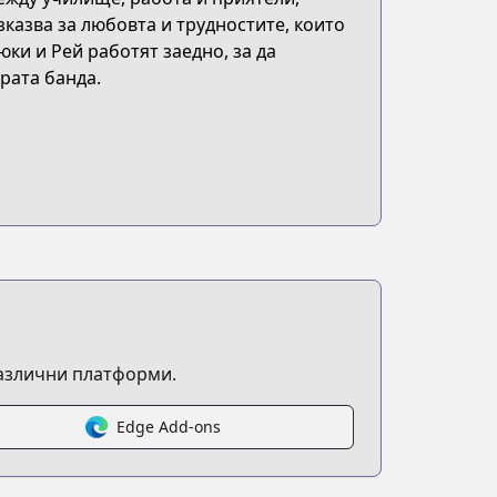
зказва за любовта и трудностите, които
ки и Рей работят заедно, за да
рата банда.
различни платформи.
Edge Add-ons