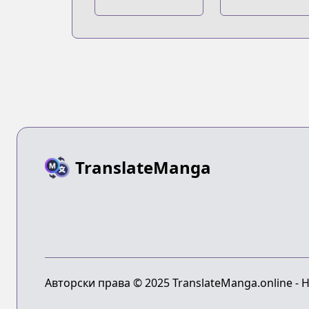
TranslateManga
Авторски права © 2025 TranslateManga.online -