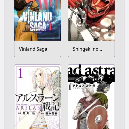
Vinland Saga
Shingeki no
Kyojin