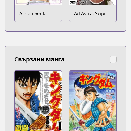
Arslan Senki
Ad Astra: Scipio
to Hannibal
Свързани манга
↓