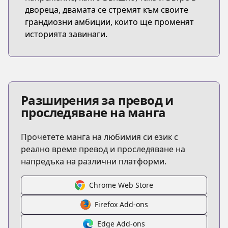
двореца, двамата се стремят към своите
грандиозни амбиции, които ще променят
историята завинаги.
Разширения за превод и
проследяване на манга
Прочетете манга на любимия си език с
реално време превод и проследяване на
напредъка на различни платформи.
Chrome Web Store
Firefox Add-ons
Edge Add-ons