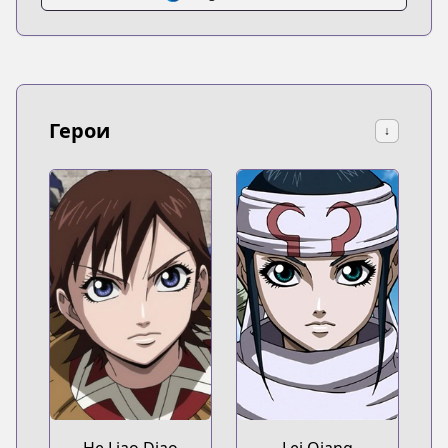
Герои
↓