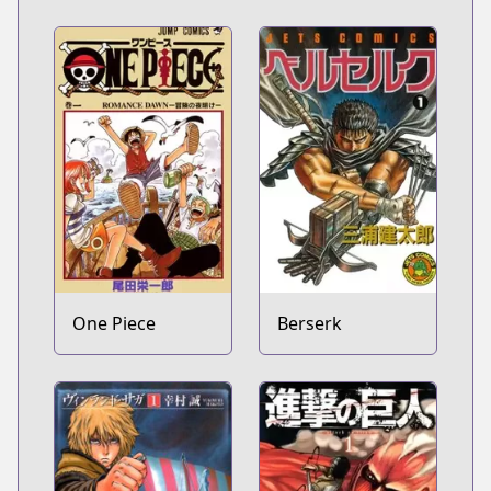
One Piece
Berserk