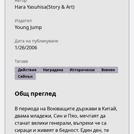
Автор
Hara Yasuhisa(Story & Art)
Издател
Young Jump
Дата на публикуване
1/26/2006
Тагове
Действие
Наградена
Исторически
Военен
Сейнън
Общ преглед
В периода на Воюващите държави в Китай,
двама младежи, Син и Пяо, мечтаят да
станат велики генерали, въпреки че са
сираци и живеят в бедност. Един ден, те