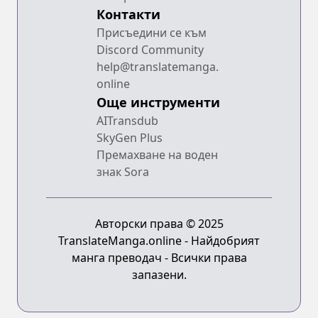
Контакти
Присъедини се към
Discord Community
help@translatemanga.
online
Още инструменти
AITransdub
SkyGen Plus
Премахване на воден
знак Sora
Авторски права © 2025
TranslateManga.online - Найдобрият
манга преводач - Всички права
запазени.