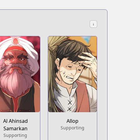
↓
Al Ahinsad
Allop
Supporting
Samarkan
Supporting