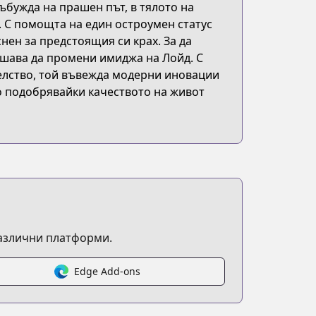
ъбужда на прашен път, в тялото на
. С помощта на един остроумен статус
нен за предстоящия си крах. За да
ешава да промени имиджа на Лойд. С
елство, той въвежда модерни иновации
но подобрявайки качеството на живот
различни платформи.
Edge Add-ons