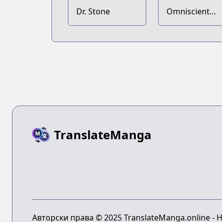
Dr. Stone
Omniscient
Reader's
Viewpoint
TranslateManga
Авторски права © 2025 TranslateManga.online -