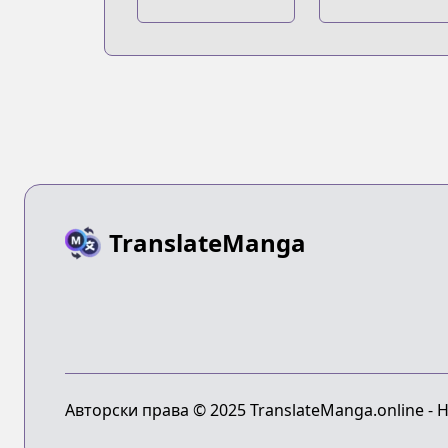
TranslateManga
Авторски права © 2025 TranslateManga.online -