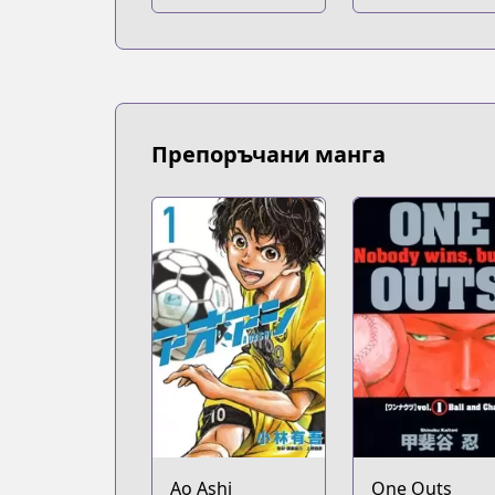
Препоръчани манга
Ao Ashi
One Outs