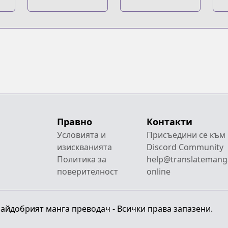
Правно
Контакти
Условията и
Присъедини се към
изискванията
Discord Community
Политика за
help@translatemang
поверителност
online
 Найдобрият манга преводач - Всички права запазени.