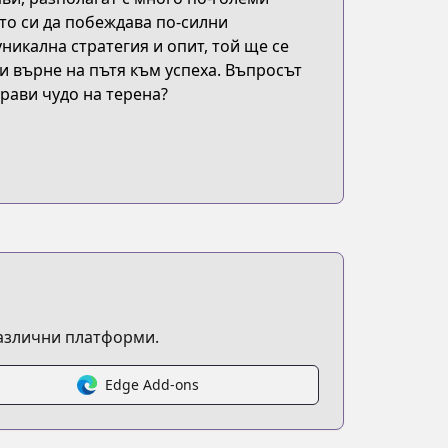
то си да побеждава по-силни
уникална стратегия и опит, той ще се
и върне на пътя към успеха. Въпросът
прави чудо на терена?
различни платформи.
Edge Add-ons