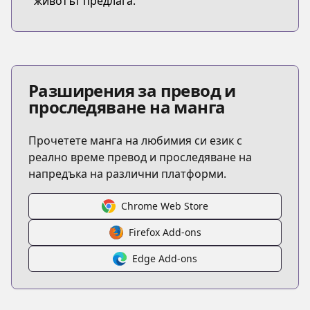
животът предлага.
Разширения за превод и
проследяване на манга
Прочетете манга на любимия си език с
реално време превод и проследяване на
напредъка на различни платформи.
Chrome Web Store
Firefox Add-ons
Edge Add-ons