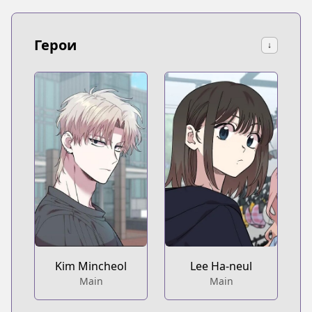
Герои
↓
Kim Mincheol
Lee Ha-neul
Main
Main