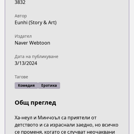
3832
Автор
Eunhi (Story & Art)
Издател
Naver Webtoon
Дата на публикуване
3/13/2024
Тагове
Комедия
Еротика
Общ преглед
Ха-неул и Минчоъл са приятели от
детството и са израснали заедно, но всичко
се променя, когато се случват неочаквани