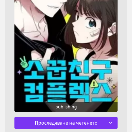
publishing
Проследяване на четенето