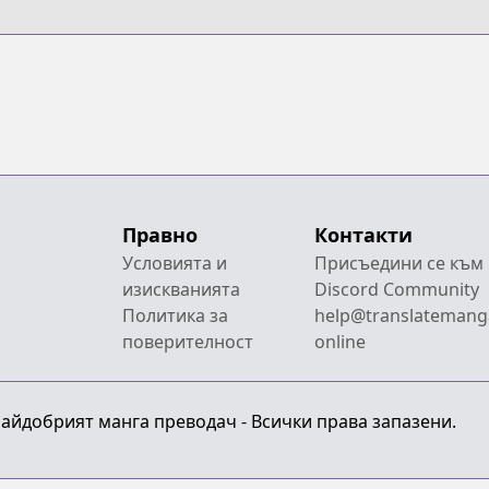
Правно
Контакти
Условията и
Присъедини се към
изискванията
Discord Community
Политика за
help@translatemang
поверителност
online
 Найдобрият манга преводач - Всички права запазени.