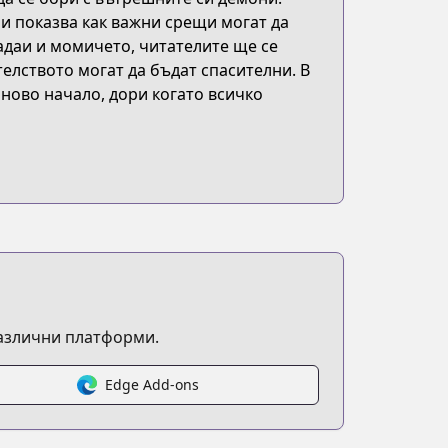
 и показва как важни срещи могат да
адаи и момичето, читателите ще се
елството могат да бъдат спасителни. В
 ново начало, дори когато всичко
различни платформи.
Edge Add-ons