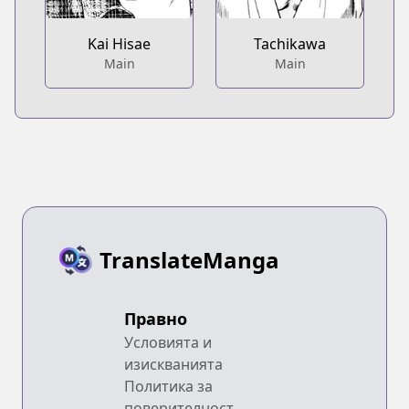
Kai Hisae
Tachikawa
Main
Main
TranslateManga
Правно
Условията и
изискванията
Политика за
поверителност