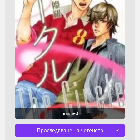
finished
Проследяване на четенето