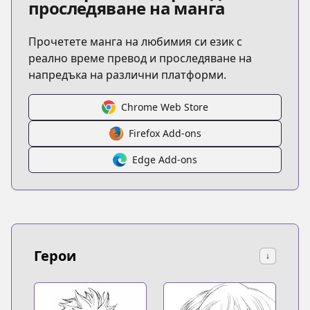
проследяване на манга
Прочетете манга на любимия си език с
реално време превод и проследяване на
напредъка на различни платформи.
Chrome Web Store
Firefox Add-ons
Edge Add-ons
Герои
↓