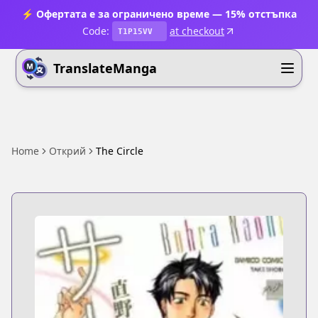
⚡ Офертата е за ограничено време — 15% отстъпка
Code:
at checkout
T1P15VV
TranslateManga
Home
Открий
The Circle