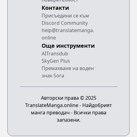
Контакти
Присъедини се към
Discord Community
help@translatemanga.
online
Още инструменти
AITransdub
SkyGen Plus
Премахване на воден
знак Sora
Авторски права © 2025
TranslateManga.online - Найдобрият
манга преводач - Всички права
запазени.