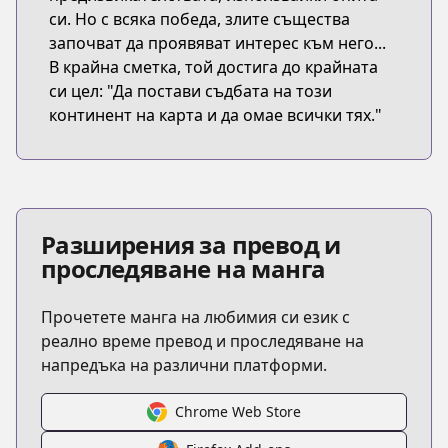
си. Но с всяка победа, злите същества
започват да проявяват интерес към него...
В крайна сметка, той достига до крайната
си цел: "Да постави съдбата на този
континент на карта и да омае всички тях."
Разширения за превод и
проследяване на манга
Прочетете манга на любимия си език с
реално време превод и проследяване на
напредъка на различни платформи.
Chrome Web Store