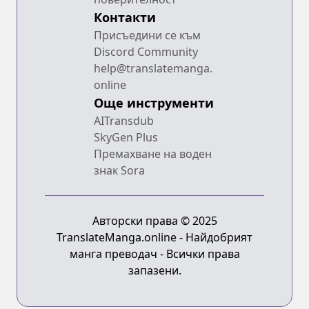
Контакти
Присъедини се към
Discord Community
help@translatemanga.
online
Още инструменти
AITransdub
SkyGen Plus
Премахване на воден
знак Sora
Авторски права © 2025
TranslateManga.online - Найдобрият
манга преводач - Всички права
запазени.