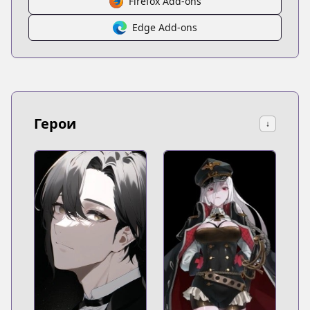
Firefox Add-ons
Edge Add-ons
Герои
↓