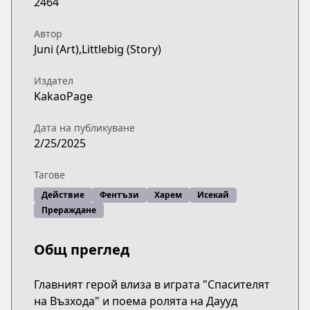
2464
Автор
Juni (Art),Littlebig (Story)
Издател
KakaoPage
Дата на публикуване
2/25/2025
Тагове
Действие
Фентъзи
Харем
Исекай
Прераждане
Общ преглед
Главният герой влиза в играта "Спасителят
на Възхода" и поема ролята на Даууд