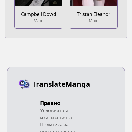
Campbell Dowd
Tristan Eleanor
Main
Main
TranslateManga
Правно
Условията и
изискванията
Политика за
поверителност