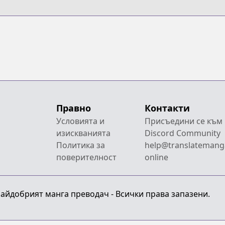
Правно
Контакти
Условията и
Присъедини се към
изискванията
Discord Community
Политика за
help@translatemang
поверителност
online
 Найдобрият манга преводач - Всички права запазени.