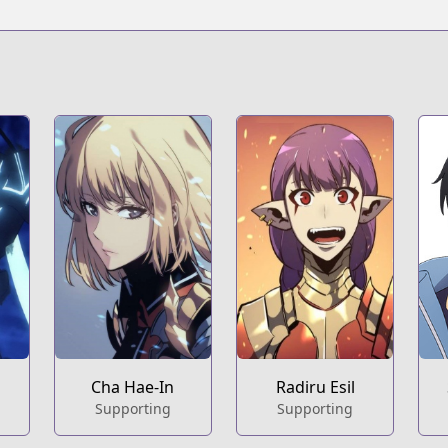
Cha Hae-In
Radiru Esil
Supporting
Supporting