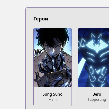
Герои
Sung Suho
Beru
Main
Supporting