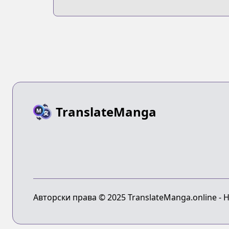
TranslateManga
Авторски права © 2025 TranslateManga.online -