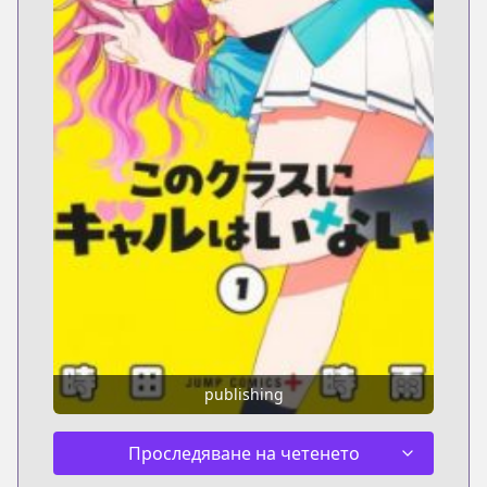
publishing
Проследяване на четенето