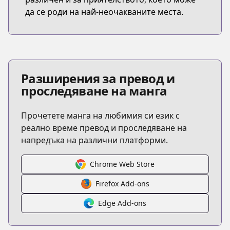
да се роди на най-неочакваните места.
Разширения за превод и
проследяване на манга
Прочетете манга на любимия си език с
реално време превод и проследяване на
напредъка на различни платформи.
Chrome Web Store
Firefox Add-ons
Edge Add-ons