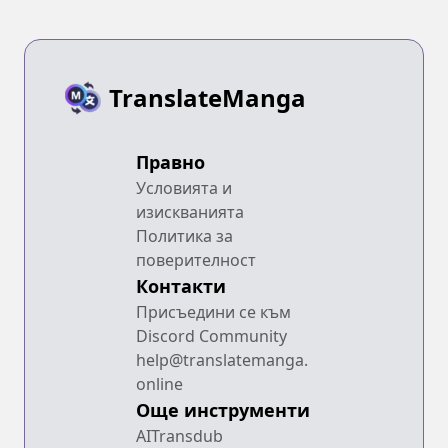
TranslateManga
Правно
Условията и
изискванията
Политика за
поверителност
Контакти
Присъедини се към
Discord Community
help@translatemanga.
online
Още инструменти
AITransdub