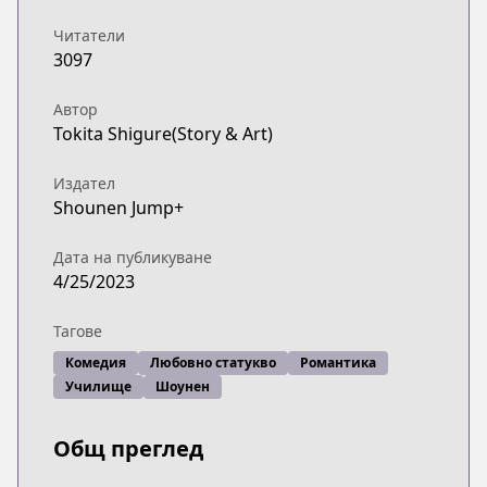
Читатели
3097
Автор
Tokita Shigure(Story & Art)
Издател
Shounen Jump+
Дата на публикуване
4/25/2023
Тагове
Комедия
Любовно статукво
Романтика
Училище
Шоунен
Общ преглед