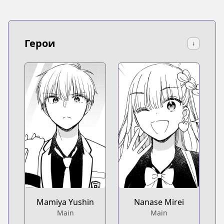
Герои
↓
Mamiya Yushin
Nanase Mirei
Main
Main