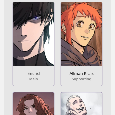
Encrid
Allman Krais
Main
Supporting