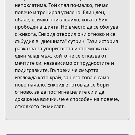
непоклатима. Той спял по-малко, тичал
повече и тренирал усилено. Един ден,
обаче, всичко приключило, когато бил
прободен в шията. Но вместо да се сбогува
с живота, Енкрид отворил очи отново и се
събудил в "днешната" сутрин. Тази история
разказва за упоритостта и стремежа на
един млад мъж, който не се отказва от
мечтите си, независимо от трудностите и
подигравките. Въпреки че смъртта
изглежда като край, за него това е само
ново начало. Енкрид е готов да се бори
отново, за да постигне целите си и да
докаже на всички, че е способен на повече,
отколкото си мислят.