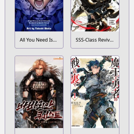
All You Need Is
SSS-Class Revival
Kill
Hunter