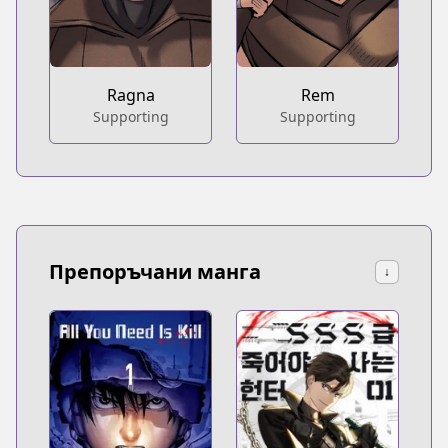
Ragna
Rem
Supporting
Supporting
Препоръчани манга
↓