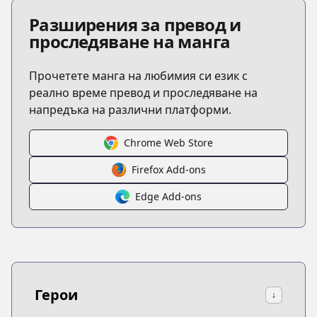
Разширения за превод и
проследяване на манга
Прочетете манга на любимия си език с
реално време превод и проследяване на
напредъка на различни платформи.
Chrome Web Store
Firefox Add-ons
Edge Add-ons
Герои
↓