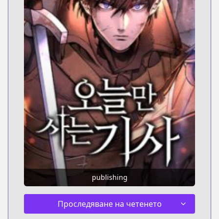
publishing
Проследяване на четенето