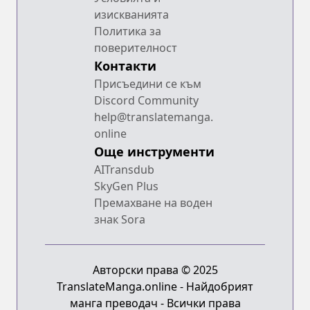
изискванията
Политика за
поверителност
Контакти
Присъедини се към
Discord Community
help@translatemanga.
online
Още инструменти
AITransdub
SkyGen Plus
Премахване на воден
знак Sora
Авторски права © 2025
TranslateManga.online - Найдобрият
манга преводач - Всички права