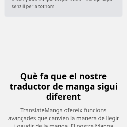
senzill per a tothom
Què fa que el nostre
traductor de manga sigui
diferent
TranslateManga ofereix funcions
avançades que canvien la manera de llegir
i gaudir de la manga. El nostre Manga