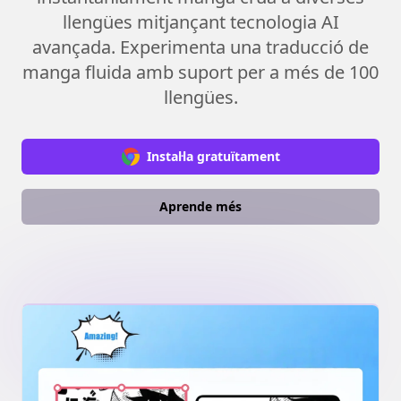
llengües mitjançant tecnologia AI
avançada. Experimenta una traducció de
manga fluida amb suport per a més de 100
llengües.
Instal·la gratuïtament
Aprende més