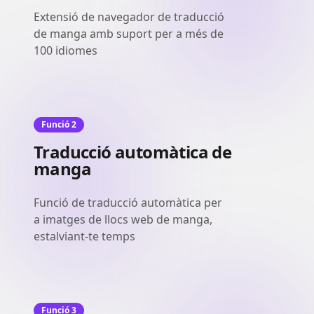
Extensió de navegador de traducció
de manga amb suport per a més de
100 idiomes
Funció 2
Traducció automàtica de
manga
Funció de traducció automàtica per
a imatges de llocs web de manga,
estalviant-te temps
Funció 3