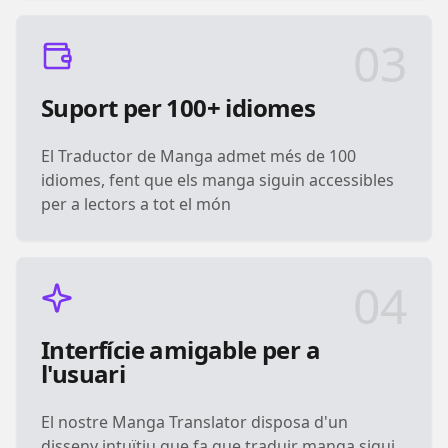
03
Suport per 100+ idiomes
El Traductor de Manga admet més de 100
idiomes, fent que els manga siguin accessibles
per a lectors a tot el món
04
Interfície amigable per a
l'usuari
El nostre Manga Translator disposa d'un
disseny intuïtiu que fa que traduir manga sigui