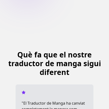
Què fa que el nostre
traductor de manga sigui
diferent
"El Traductor de Manga ha canviat
"Ut