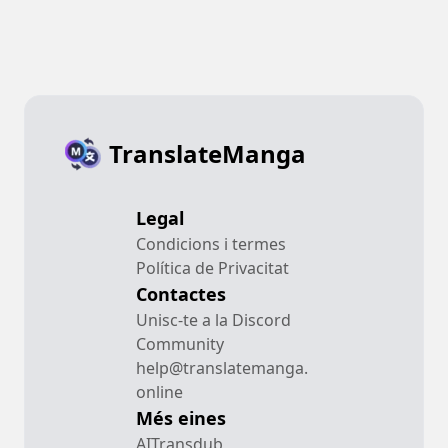
TranslateManga
Legal
Condicions i termes
Política de Privacitat
Contactes
Unisc-te a la Discord
Community
help@translatemanga.
online
Més eines
AITransdub