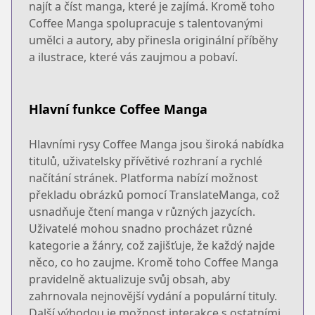
najít a číst manga, které je zajímá. Kromě toho
Coffee Manga spolupracuje s talentovanými
umělci a autory, aby přinesla originální příběhy
a ilustrace, které vás zaujmou a pobaví.
Hlavní funkce Coffee Manga
Hlavními rysy Coffee Manga jsou široká nabídka
titulů, uživatelsky přívětivé rozhraní a rychlé
načítání stránek. Platforma nabízí možnost
překladu obrázků pomocí TranslateManga, což
usnadňuje čtení manga v různých jazycích.
Uživatelé mohou snadno procházet různé
kategorie a žánry, což zajišťuje, že každý najde
něco, co ho zaujme. Kromě toho Coffee Manga
pravidelně aktualizuje svůj obsah, aby
zahrnovala nejnovější vydání a populární tituly.
Další výhodou je možnost interakce s ostatními