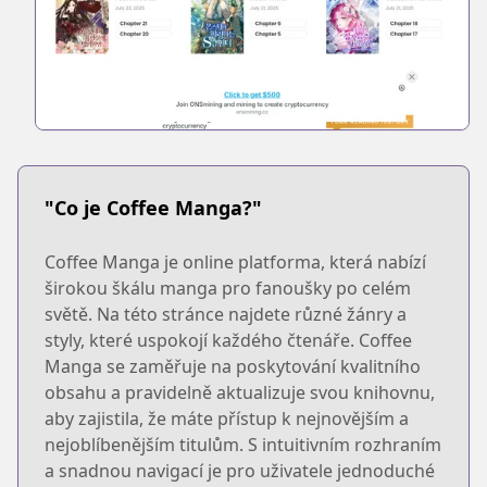
"Co je Coffee Manga?"
Coffee Manga je online platforma, která nabízí
širokou škálu manga pro fanoušky po celém
světě. Na této stránce najdete různé žánry a
styly, které uspokojí každého čtenáře. Coffee
Manga se zaměřuje na poskytování kvalitního
obsahu a pravidelně aktualizuje svou knihovnu,
aby zajistila, že máte přístup k nejnovějším a
nejoblíbenějším titulům. S intuitivním rozhraním
a snadnou navigací je pro uživatele jednoduché