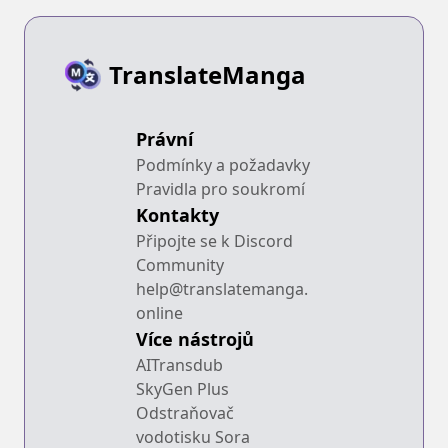
TranslateManga
Právní
Podmínky a požadavky
Pravidla pro soukromí
Kontakty
Připojte se k Discord
Community
help@translatemanga.
online
Více nástrojů
AITransdub
SkyGen Plus
Odstraňovač
vodotisku Sora