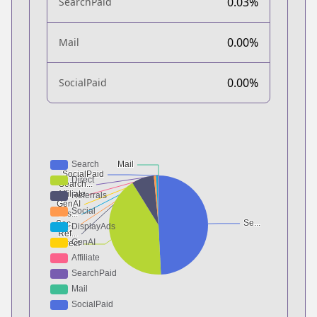
0.03%
SearchPaid
0.00%
Mail
0.00%
SocialPaid