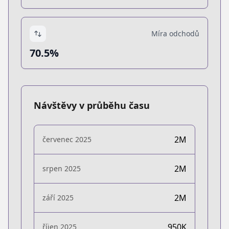
Míra odchodů
70.5%
Návštěvy v průběhu času
2M
červenec 2025
2M
srpen 2025
2M
září 2025
950K
říjen 2025