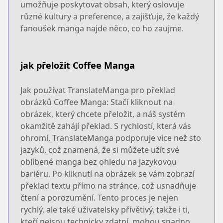
umožňuje poskytovat obsah, který oslovuje
různé kultury a preference, a zajišťuje, že každý
fanoušek manga najde něco, co ho zaujme.
jak přeložit Coffee Manga
Jak používat TranslateManga pro překlad
obrázků Coffee Manga: Stačí kliknout na
obrázek, který chcete přeložit, a náš systém
okamžitě zahájí překlad. S rychlostí, která vás
ohromí, TranslateManga podporuje více než sto
jazyků, což znamená, že si můžete užít své
oblíbené manga bez ohledu na jazykovou
bariéru. Po kliknutí na obrázek se vám zobrazí
překlad textu přímo na stránce, což usnadňuje
čtení a porozumění. Tento proces je nejen
rychlý, ale také uživatelsky přívětivý, takže i ti,
kteří nejsou technicky zdatní, mohou snadno