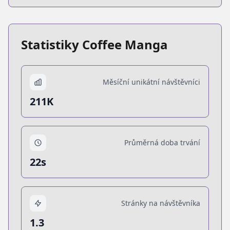
Statistiky Coffee Manga
Měsíční unikátní návštěvníci
211K
Průměrná doba trvání
22s
Stránky na návštěvníka
1.3