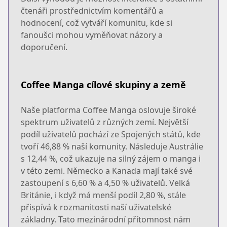
čtenáři prostřednictvím komentářů a
hodnocení, což vytváří komunitu, kde si
fanoušci mohou vyměňovat názory a
doporučení.
Coffee Manga cílové skupiny a země
Naše platforma Coffee Manga oslovuje široké
spektrum uživatelů z různých zemí. Největší
podíl uživatelů pochází ze Spojených států, kde
tvoří 46,88 % naší komunity. Následuje Austrálie
s 12,44 %, což ukazuje na silný zájem o manga i
v této zemi. Německo a Kanada mají také své
zastoupení s 6,60 % a 4,50 % uživatelů. Velká
Británie, i když má menší podíl 2,80 %, stále
přispívá k rozmanitosti naší uživatelské
základny. Tato mezinárodní přítomnost nám