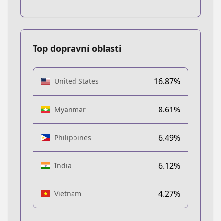
Top dopravní oblasti
16.87%
United States
8.61%
Myanmar
6.49%
Philippines
6.12%
India
4.27%
Vietnam