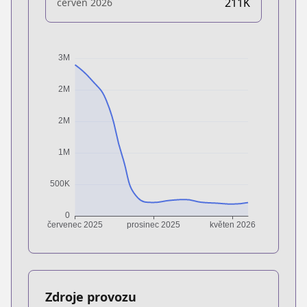
211K
červen 2026
Zdroje provozu