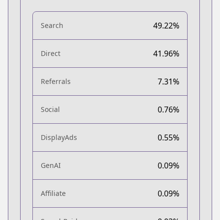
49.22%
Search
41.96%
Direct
7.31%
Referrals
0.76%
Social
0.55%
DisplayAds
0.09%
GenAI
0.09%
Affiliate