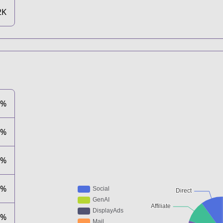
2K
0%
0%
0%
0%
0%