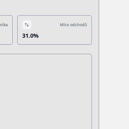
níka
Míra odchodů
31.0%