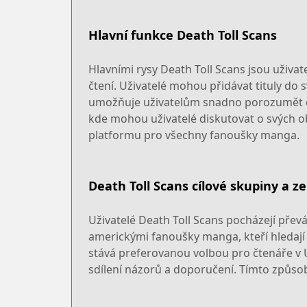
Hlavní funkce Death Toll Scans
Hlavními rysy Death Toll Scans jsou uživa
čtení. Uživatelé mohou přidávat tituly do
umožňuje uživatelům snadno porozumět obs
kde mohou uživatelé diskutovat o svých obl
platformu pro všechny fanoušky manga.
Death Toll Scans cílové skupiny a 
Uživatelé Death Toll Scans pocházejí přev
americkými fanoušky manga, kteří hledají k
stává preferovanou volbou pro čtenáře v 
sdílení názorů a doporučení. Tímto způsob