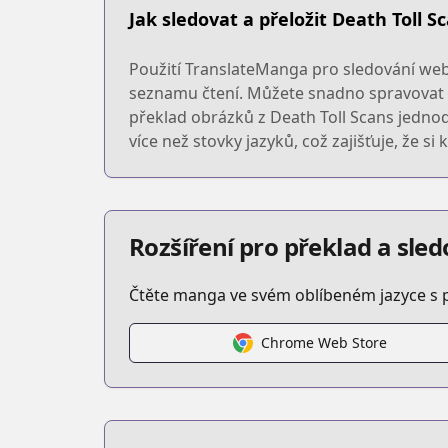
Jak sledovat a přeložit Death Toll S
Použití TranslateManga pro sledování webu
seznamu čtení. Můžete snadno spravovat sv
překlad obrázků z Death Toll Scans jedno
více než stovky jazyků, což zajišťuje, že s
Rozšíření pro překlad a sl
Čtěte manga ve svém oblíbeném jazyce s 
Chrome Web Store