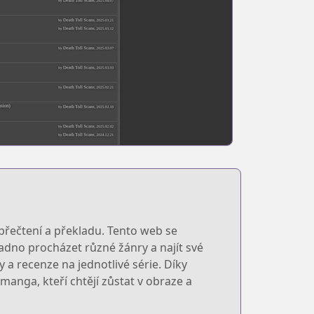
přečtení a překladu. Tento web se
adno procházet různé žánry a najít své
 a recenze na jednotlivé série. Díky
anga, kteří chtějí zůstat v obraze a