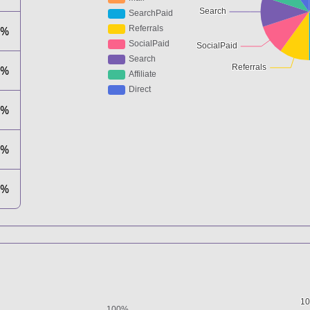
0%
0%
0%
0%
0%