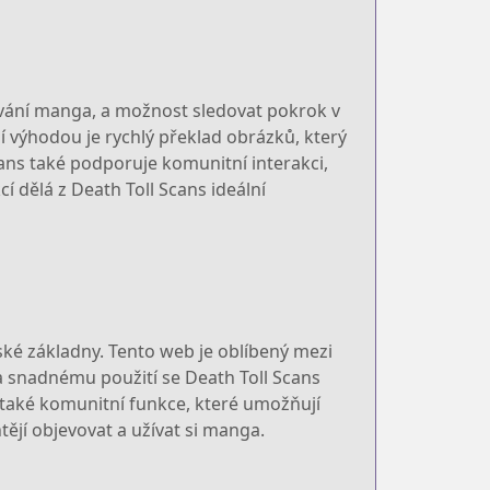
dávání manga, a možnost sledovat pokrok v
í výhodou je rychlý překlad obrázků, který
ans také podporuje komunitní interakci,
 dělá z Death Toll Scans ideální
ské základny. Tento web je oblíbený mezi
 a snadnému použití se Death Toll Scans
 také komunitní funkce, které umožňují
ějí objevovat a užívat si manga.