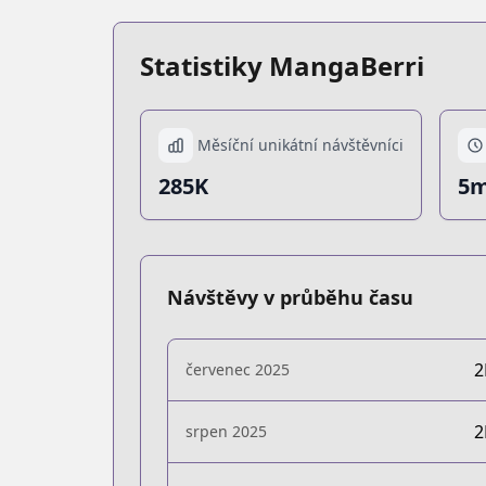
Statistiky MangaBerri
Měsíční unikátní návštěvníci
285K
5m
Návštěvy v průběhu času
červenec 2025
srpen 2025