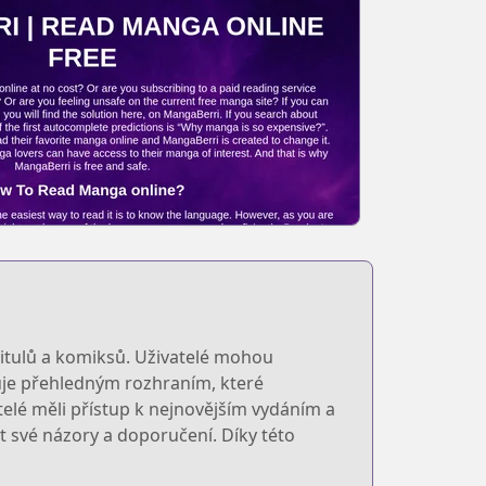
itulů a komiksů. Uživatelé mohou
čuje přehledným rozhraním, které
telé měli přístup k nejnovějším vydáním a
 své názory a doporučení. Díky této