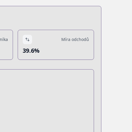
níka
Míra odchodů
39.6%