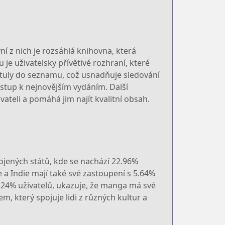
ní z nich je rozsáhlá knihovna, která
 je uživatelsky přívětivé rozhraní, které
tuly do seznamu, což usnadňuje sledování
ístup k nejnovějším vydáním. Další
ateli a pomáhá jim najít kvalitní obsah.
ojených států, kde se nachází 22.96%
 a Indie mají také své zastoupení s 5.64%
 4.24% uživatelů, ukazuje, že manga má své
, který spojuje lidi z různých kultur a