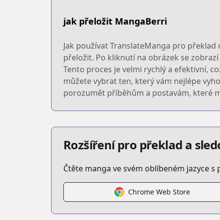
jak přeložit MangaBerri
Jak používat TranslateManga pro překlad 
přeložit. Po kliknutí na obrázek se zobra
Tento proces je velmi rychlý a efektivní,
můžete vybrat ten, který vám nejlépe vy
porozumět příběhům a postavám, které mát
Rozšíření pro překlad a sl
Čtěte manga ve svém oblíbeném jazyce s 
Chrome Web Store