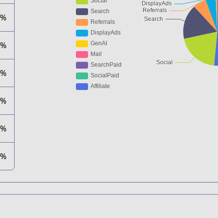
8%
5%
7%
0%
0%
0%