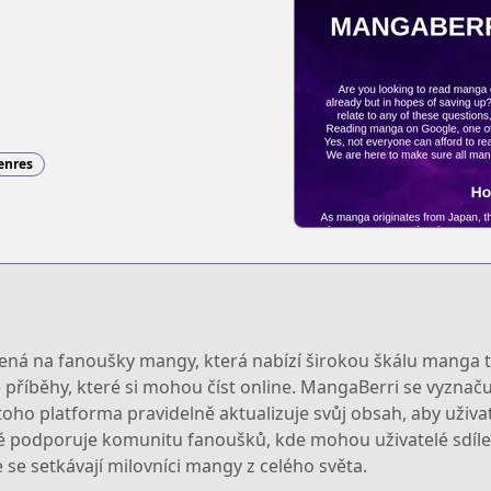
enres
ná na fanoušky mangy, která nabízí širokou škálu manga t
é příběhy, které si mohou číst online. MangaBerri se vyzna
oho platforma pravidelně aktualizuje svůj obsah, aby uživa
 podporuje komunitu fanoušků, kde mohou uživatelé sdílet
 se setkávají milovníci mangy z celého světa.