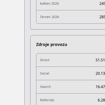
24
květen 2026
28
červen 2026
Zdroje provozu
51.5
Direct
20.1
Social
16.4
Search
6.2
Referrals