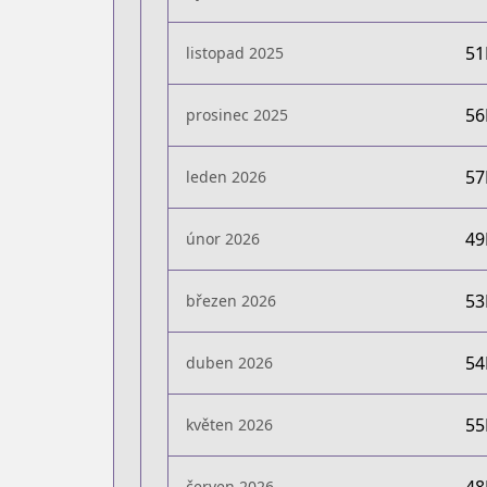
5
listopad 2025
5
prosinec 2025
5
leden 2026
4
únor 2026
5
březen 2026
5
duben 2026
5
květen 2026
červen 2026