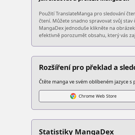
Použití TranslateManga pro sledování čte
čtení. Můžete snadno spravovat svůj stav č
MangaDex jednoduše klikněte na obrázek a
efektivně porozumět obsahu, který vás zaj
Rozšíření pro překlad a sl
Čtěte manga ve svém oblíbeném jazyce s 
Chrome Web Store
Statistiky MangaDex