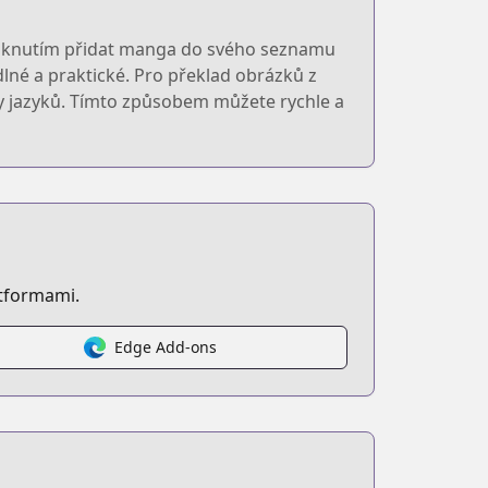
 kliknutím přidat manga do svého seznamu
dlné a praktické. Pro překlad obrázků z
y jazyků. Tímto způsobem můžete rychle a
atformami.
Edge Add-ons