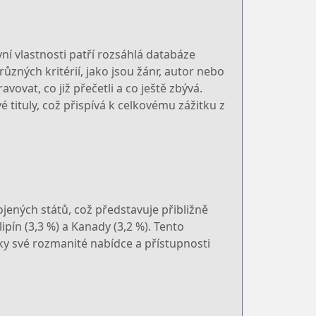
ní vlastnosti patří rozsáhlá databáze
ůzných kritérií, jako jsou žánr, autor nebo
vat, co již přečetli a co ještě zbývá.
tituly, což přispívá k celkovému zážitku z
jených států, což představuje přibližně
lipín (3,3 %) a Kanady (3,2 %). Tento
y své rozmanité nabídce a přístupnosti