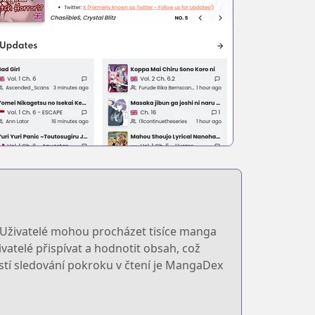
ů. Uživatelé mohou procházet tisíce manga
vatelé přispívat a hodnotit obsah, což
ostí sledování pokroku v čtení je MangaDex