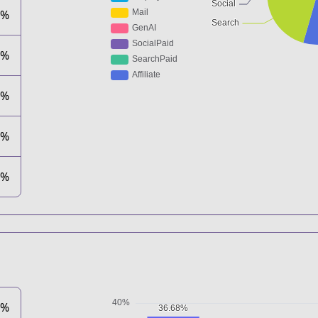
6%
6%
4%
1%
1%
8%