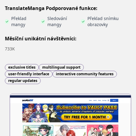
TranslateManga Podporované funkce:
Překlad
Sledování
Překlad snímku
mangy
mangy
obrazovky
Měsíční unikátní návštěvníci:
733K
exclusive titles
multilingual support
user-friendly interface
interactive community features
regular updates