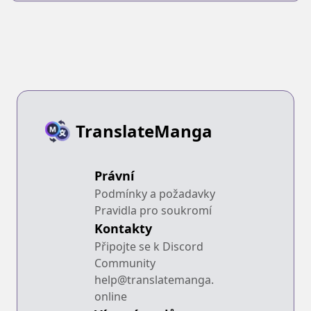
TranslateManga
Právní
Podmínky a požadavky
Pravidla pro soukromí
Kontakty
Připojte se k Discord
Community
help@translatemanga.
online