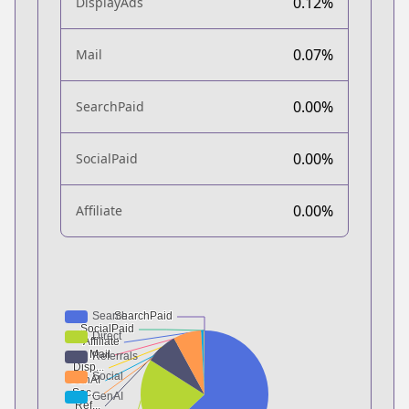
0.12%
DisplayAds
0.07%
Mail
0.00%
SearchPaid
0.00%
SocialPaid
0.00%
Affiliate