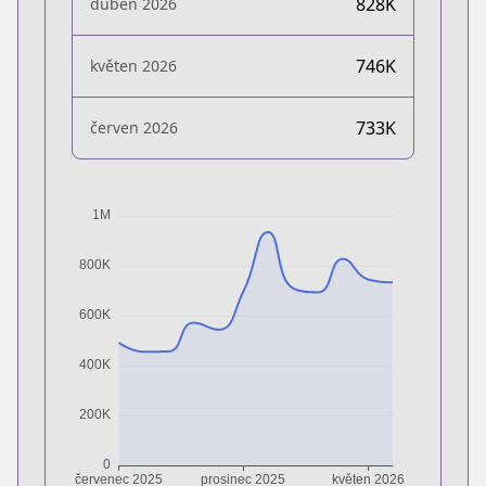
828K
duben 2026
746K
květen 2026
733K
červen 2026