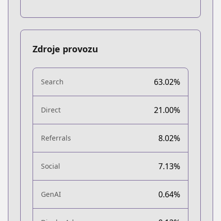
Zdroje provozu
63.02%
Search
21.00%
Direct
8.02%
Referrals
7.13%
Social
0.64%
GenAI