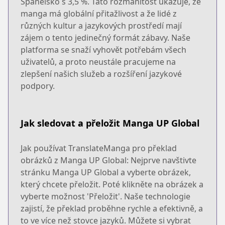
Španělsko s 3,5 %. Tato rozmanitost ukazuje, že
manga má globální přitažlivost a že lidé z
různých kultur a jazykových prostředí mají
zájem o tento jedinečný formát zábavy. Naše
platforma se snaží vyhovět potřebám všech
uživatelů, a proto neustále pracujeme na
zlepšení našich služeb a rozšíření jazykové
podpory.
Jak sledovat a přeložit Manga UP Global
Jak používat TranslateManga pro překlad
obrázků z Manga UP Global: Nejprve navštivte
stránku Manga UP Global a vyberte obrázek,
který chcete přeložit. Poté klikněte na obrázek a
vyberte možnost 'Přeložit'. Naše technologie
zajistí, že překlad proběhne rychle a efektivně, a
to ve více než stovce jazyků. Můžete si vybrat