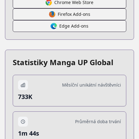
Chrome Web Store
Firefox Add-ons
Edge Add-ons
Statistiky Manga UP Global
Měsíční unikátní návštěvníci
733K
Průměrná doba trvání
1m 44s