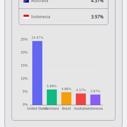
4.37%
Australia
3.97%
Indonesia