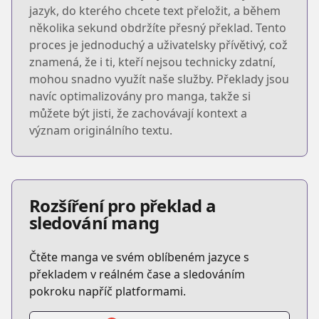
jazyk, do kterého chcete text přeložit, a během
několika sekund obdržíte přesný překlad. Tento
proces je jednoduchý a uživatelsky přívětivý, což
znamená, že i ti, kteří nejsou technicky zdatní,
mohou snadno využít naše služby. Překlady jsou
navíc optimalizovány pro manga, takže si
můžete být jisti, že zachovávají kontext a
význam originálního textu.
Rozšíření pro překlad a
sledování mang
Čtěte manga ve svém oblíbeném jazyce s
překladem v reálném čase a sledováním
pokroku napříč platformami.