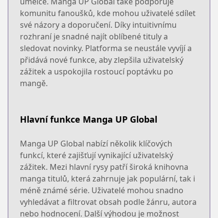
umělce. Manga UP Global také podporuje
komunitu fanoušků, kde mohou uživatelé sdílet
své názory a doporučení. Díky intuitivnímu
rozhraní je snadné najít oblíbené tituly a
sledovat novinky. Platforma se neustále vyvíjí a
přidává nové funkce, aby zlepšila uživatelský
zážitek a uspokojila rostoucí poptávku po
mangě.
Hlavní funkce Manga UP Global
Manga UP Global nabízí několik klíčových
funkcí, které zajišťují vynikající uživatelský
zážitek. Mezi hlavní rysy patří široká knihovna
manga titulů, která zahrnuje jak populární, tak i
méně známé série. Uživatelé mohou snadno
vyhledávat a filtrovat obsah podle žánru, autora
nebo hodnocení. Další výhodou je možnost