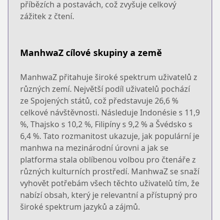
příbězích a postavách, což zvyšuje celkový
zážitek z čtení.
ManhwaZ cílové skupiny a země
ManhwaZ přitahuje široké spektrum uživatelů z
různých zemí. Největší podíl uživatelů pochází
ze Spojených států, což představuje 26,6 %
celkové návštěvnosti. Následuje Indonésie s 11,9
%, Thajsko s 10,2 %, Filipíny s 9,2 % a Švédsko s
6,4 %. Tato rozmanitost ukazuje, jak populární je
manhwa na mezinárodní úrovni a jak se
platforma stala oblíbenou volbou pro čtenáře z
různých kulturních prostředí. ManhwaZ se snaží
vyhovět potřebám všech těchto uživatelů tím, že
nabízí obsah, který je relevantní a přístupný pro
široké spektrum jazyků a zájmů.