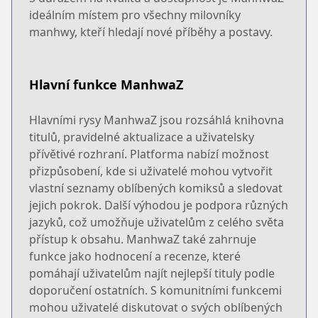
ideálním místem pro všechny milovníky
manhwy, kteří hledají nové příběhy a postavy.
Hlavní funkce ManhwaZ
Hlavními rysy ManhwaZ jsou rozsáhlá knihovna
titulů, pravidelné aktualizace a uživatelsky
přívětivé rozhraní. Platforma nabízí možnost
přizpůsobení, kde si uživatelé mohou vytvořit
vlastní seznamy oblíbených komiksů a sledovat
jejich pokrok. Další výhodou je podpora různých
jazyků, což umožňuje uživatelům z celého světa
přístup k obsahu. ManhwaZ také zahrnuje
funkce jako hodnocení a recenze, které
pomáhají uživatelům najít nejlepší tituly podle
doporučení ostatních. S komunitními funkcemi
mohou uživatelé diskutovat o svých oblíbených