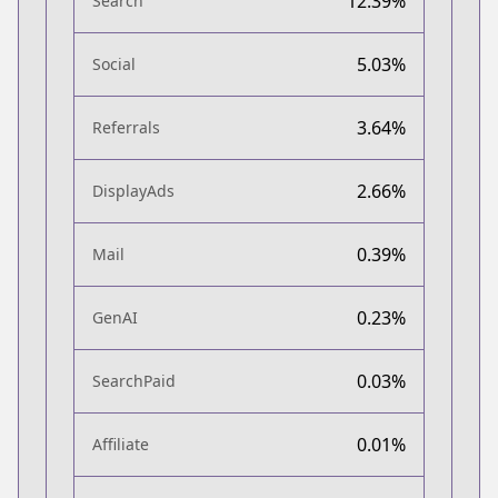
12.39%
Search
5.03%
Social
3.64%
Referrals
2.66%
DisplayAds
0.39%
Mail
0.23%
GenAI
0.03%
SearchPaid
0.01%
Affiliate