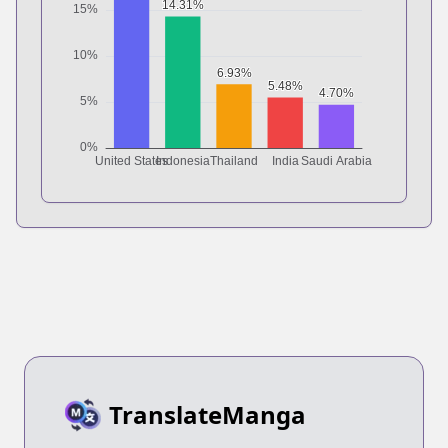
TranslateManga