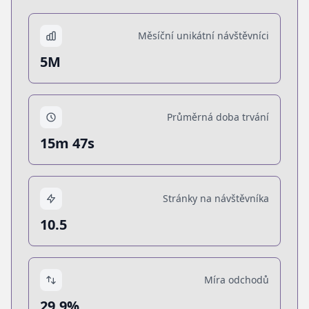
Měsíční unikátní návštěvníci
5M
Průměrná doba trvání
15m 47s
Stránky na návštěvníka
10.5
Míra odchodů
29.9%