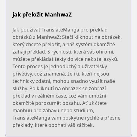
jak přeložit ManhwaZ
Jak používat TranslateManga pro překlad
obrázků z ManhwaZ: Stačí kliknout na obrázek,
který chcete přeložit, a náš systém okamžitě
zahájí překlad. S rychlostí, která vás ohromí,
můžete překládat texty do více než sta jazyků.
Tento proces je jednoduchý a uživatelsky
přívětivý, což znamená, že i ti, kteří nejsou
technicky zdatní, mohou snadno využít naše
služby. Po kliknutí na obrázek se zobrazí
překlad v reálném čase, což vám umožní
okamžitě porozumět obsahu. Ať už čtete
manhuu pro zábavu nebo studium,
TranslateManga vám poskytne rychlé a přesné
překlady, které obohatí váš zážitek.