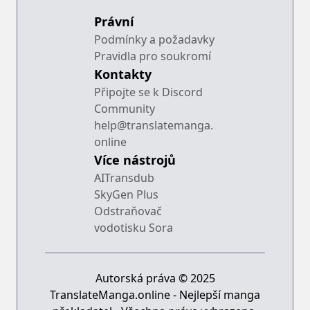
Právní
Podmínky a požadavky
Pravidla pro soukromí
Kontakty
Připojte se k Discord
Community
help@translatemanga.
online
Více nástrojů
AITransdub
SkyGen Plus
Odstraňovač
vodotisku Sora
Autorská práva © 2025
TranslateManga.online - Nejlepší manga