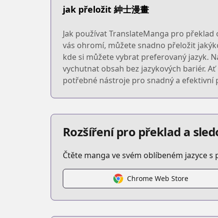
jak přeložit 紳士漫畫
Jak používat TranslateManga pro překlad 
vás ohromí, můžete snadno přeložit jakýko
kde si můžete vybrat preferovaný jazyk. Na
vychutnat obsah bez jazykových bariér. A
potřebné nástroje pro snadný a efektivní 
Rozšíření pro překlad a sl
Čtěte manga ve svém oblíbeném jazyce s 
Chrome Web Store