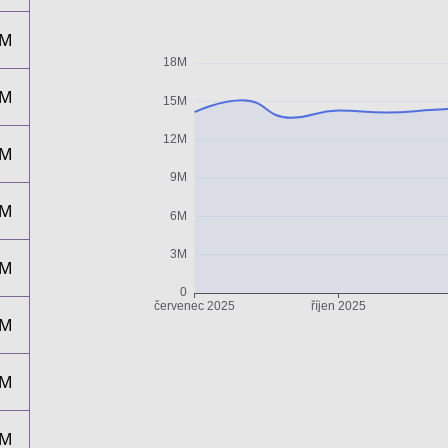
4M
4M
4M
5M
3M
3M
3M
5M