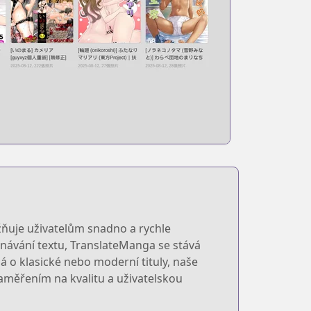
uje uživatelům snadno a rychle
návání textu, TranslateManga se stává
á o klasické nebo moderní tituly, naše
aměřením na kvalitu a uživatelskou