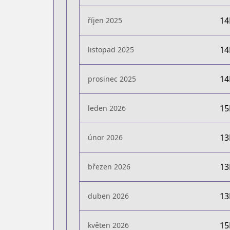
1
říjen 2025
1
listopad 2025
1
prosinec 2025
1
leden 2026
1
únor 2026
1
březen 2026
1
duben 2026
1
květen 2026