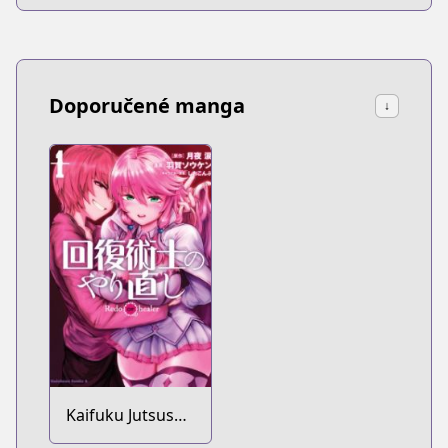
Doporučené manga
↓
Kaifuku Jutsushi
no Yarinaoshi