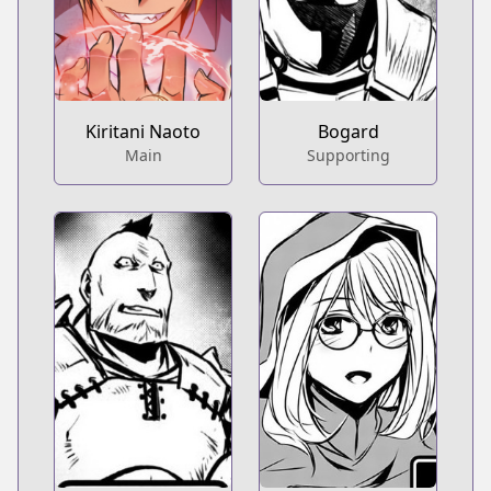
Kiritani Naoto
Bogard
Main
Supporting