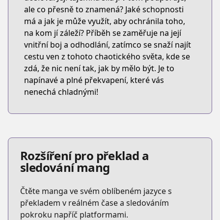
ale co přesně to znamená? Jaké schopnosti
má a jak je může využít, aby ochránila toho,
na kom jí záleží? Příběh se zaměřuje na její
vnitřní boj a odhodlání, zatímco se snaží najít
cestu ven z tohoto chaotického světa, kde se
zdá, že nic není tak, jak by mělo být. Je to
napínavé a plné překvapení, které vás
nenechá chladnými!
Rozšíření pro překlad a
sledování mang
Čtěte manga ve svém oblíbeném jazyce s
překladem v reálném čase a sledováním
pokroku napříč platformami.