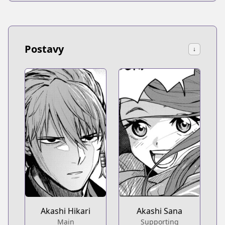
Postavy
↓
Akashi Hikari
Akashi Sana
Main
Supporting