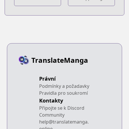
TranslateManga
Právní
Podmínky a požadavky
Pravidla pro soukromí
Kontakty
Připojte se k Discord
Community
help@translatemanga.
online