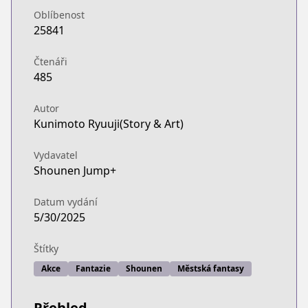
Oblíbenost
25841
Čtenáři
485
Autor
Kunimoto Ryuuji(Story & Art)
Vydavatel
Shounen Jump+
Datum vydání
5/30/2025
Štítky
Akce
Fantazie
Shounen
Městská fantasy
Přehled