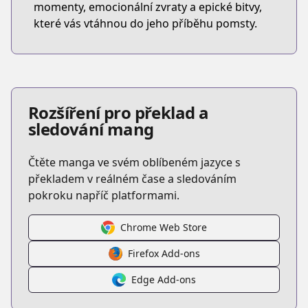
momenty, emocionální zvraty a epické bitvy,
které vás vtáhnou do jeho příběhu pomsty.
Rozšíření pro překlad a
sledování mang
Čtěte manga ve svém oblíbeném jazyce s
překladem v reálném čase a sledováním
pokroku napříč platformami.
Chrome Web Store
Firefox Add-ons
Edge Add-ons