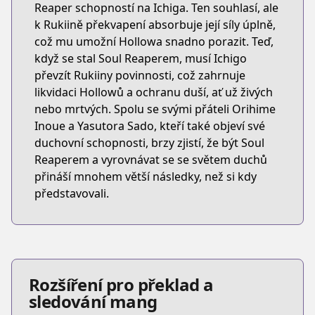
Reaper schopností na Ichiga. Ten souhlasí, ale
k Rukiině překvapení absorbuje její síly úplně,
což mu umožní Hollowa snadno porazit. Teď,
když se stal Soul Reaperem, musí Ichigo
převzít Rukiiny povinnosti, což zahrnuje
likvidaci Hollowů a ochranu duší, ať už živých
nebo mrtvých. Spolu se svými přáteli Orihime
Inoue a Yasutora Sado, kteří také objeví své
duchovní schopnosti, brzy zjistí, že být Soul
Reaperem a vyrovnávat se se světem duchů
přináší mnohem větší následky, než si kdy
představovali.
Rozšíření pro překlad a
sledování mang