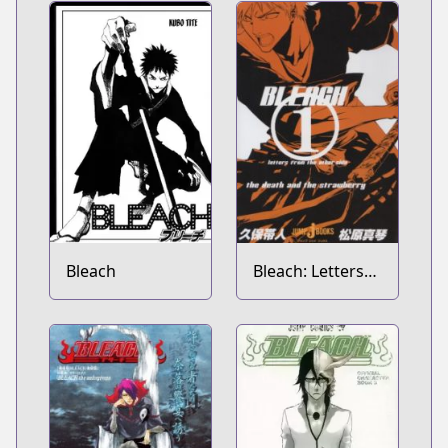
Bleach
Bleach: Letters
From the Other
Side