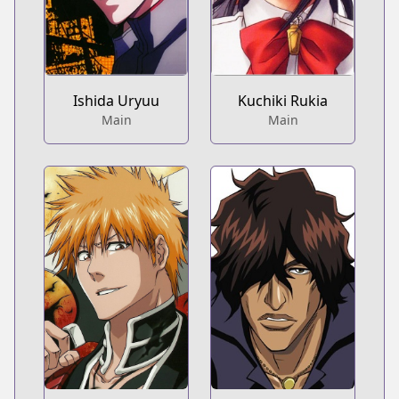
Ishida Uryuu
Kuchiki Rukia
Main
Main