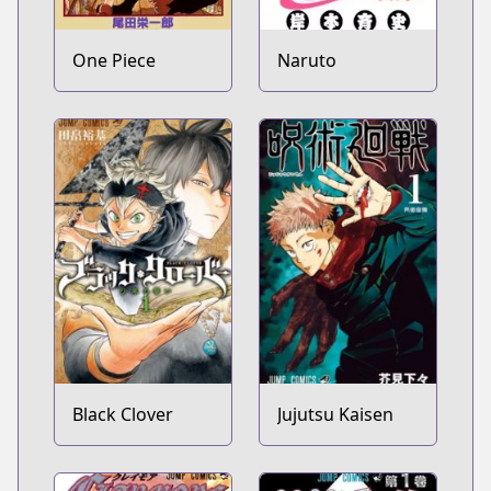
One Piece
Naruto
Black Clover
Jujutsu Kaisen