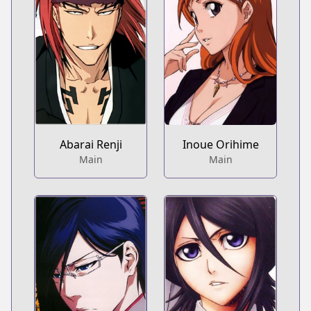
Abarai Renji
Inoue Orihime
Main
Main