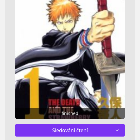
finished
Sledování čtení