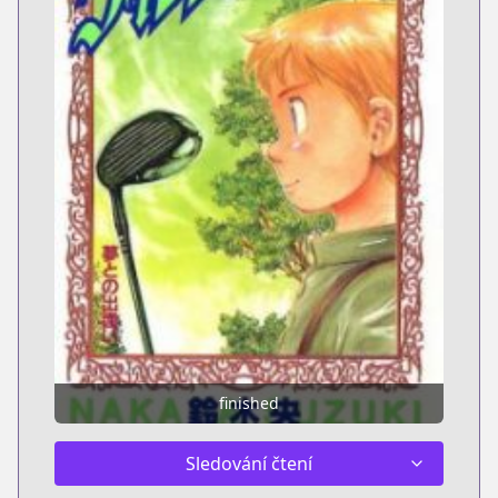
finished
Sledování čtení