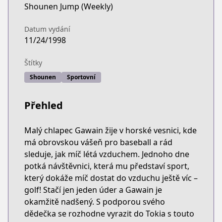
Shounen Jump (Weekly)
Datum vydání
11/24/1998
Štítky
Shounen
Sportovní
Přehled
Malý chlapec Gawain žije v horské vesnici, kde
má obrovskou vášeň pro baseball a rád
sleduje, jak míč létá vzduchem. Jednoho dne
potká návštěvnici, která mu představí sport,
který dokáže míč dostat do vzduchu ještě víc –
golf! Stačí jen jeden úder a Gawain je
okamžitě nadšený. S podporou svého
dědečka se rozhodne vyrazit do Tokia s touto