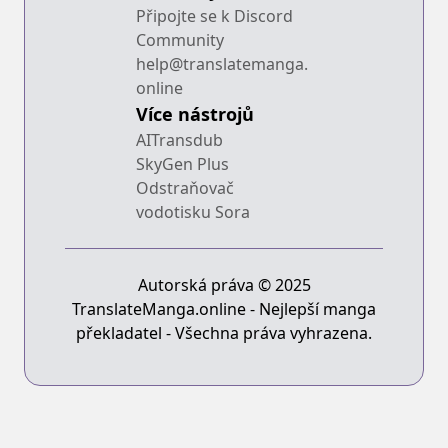
Připojte se k Discord
Community
help@translatemanga.
online
Více nástrojů
AITransdub
SkyGen Plus
Odstraňovač
vodotisku Sora
Autorská práva © 2025
TranslateManga.online - Nejlepší manga
překladatel - Všechna práva vyhrazena.