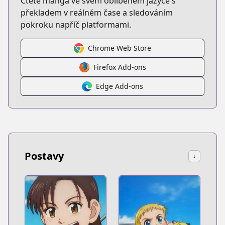
Čtěte manga ve svém oblíbeném jazyce s
překladem v reálném čase a sledováním
pokroku napříč platformami.
Chrome Web Store
Firefox Add-ons
Edge Add-ons
Postavy
↓