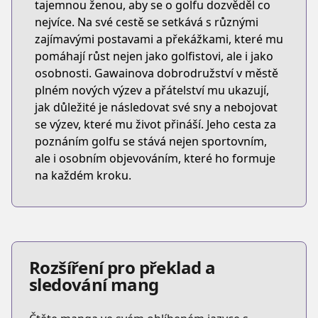
tajemnou ženou, aby se o golfu dozvěděl co
nejvíce. Na své cestě se setkává s různými
zajímavými postavami a překážkami, které mu
pomáhají růst nejen jako golfistovi, ale i jako
osobnosti. Gawainova dobrodružství v městě
plném nových výzev a přátelství mu ukazují,
jak důležité je následovat své sny a nebojovat
se výzev, které mu život přináší. Jeho cesta za
poznáním golfu se stává nejen sportovním,
ale i osobním objevováním, které ho formuje
na každém kroku.
Rozšíření pro překlad a
sledování mang