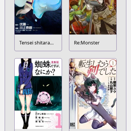
Tensei shitara
Re:Monster
Slime Datta Ken