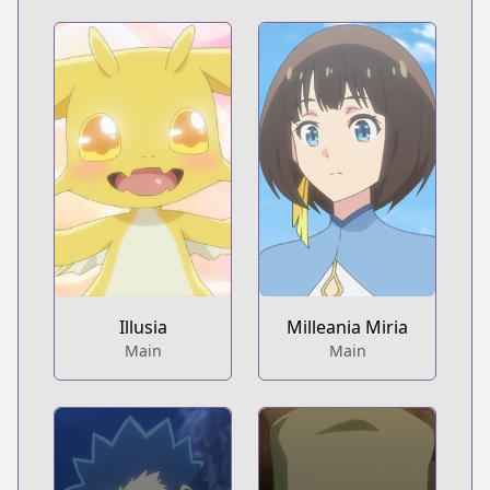
Illusia
Milleania Miria
Main
Main