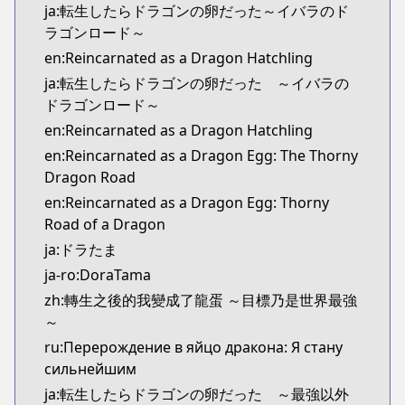
ja:転生したらドラゴンの卵だった～イバラのド
ラゴンロード～
en:Reincarnated as a Dragon Hatchling
ja:転生したらドラゴンの卵だった ～イバラの
ドラゴンロード～
en:Reincarnated as a Dragon Hatchling
en:Reincarnated as a Dragon Egg: The Thorny
Dragon Road
en:Reincarnated as a Dragon Egg: Thorny
Road of a Dragon
ja:ドラたま
ja-ro:DoraTama
zh:轉生之後的我變成了龍蛋 ～目標乃是世界最強
～
ru:Перерождение в яйцо дракона: Я стану
сильнейшим
ja:転生したらドラゴンの卵だった ～最強以外