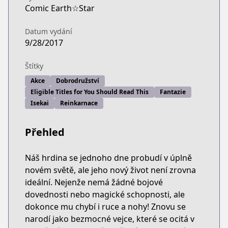
Comic Earth☆Star
Datum vydání
9/28/2017
Štítky
Akce
Dobrodružství
Eligible Titles for You Should Read This
Fantazie
Isekai
Reinkarnace
Přehled
Náš hrdina se jednoho dne probudí v úplně
novém světě, ale jeho nový život není zrovna
ideální. Nejenže nemá žádné bojové
dovednosti nebo magické schopnosti, ale
dokonce mu chybí i ruce a nohy! Znovu se
narodí jako bezmocné vejce, které se ocitá v