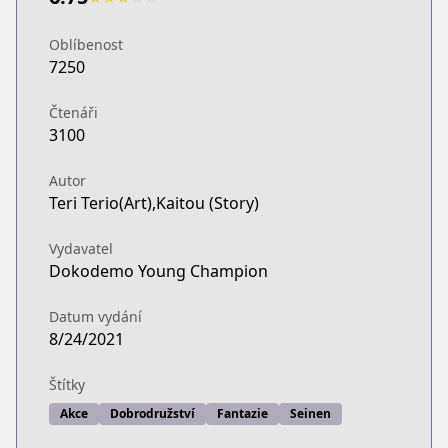
Oblíbenost
7250
Čtenáři
3100
Autor
Teri Terio(Art),Kaitou (Story)
Vydavatel
Dokodemo Young Champion
Datum vydání
8/24/2021
Štítky
Akce
Dobrodružství
Fantazie
Seinen