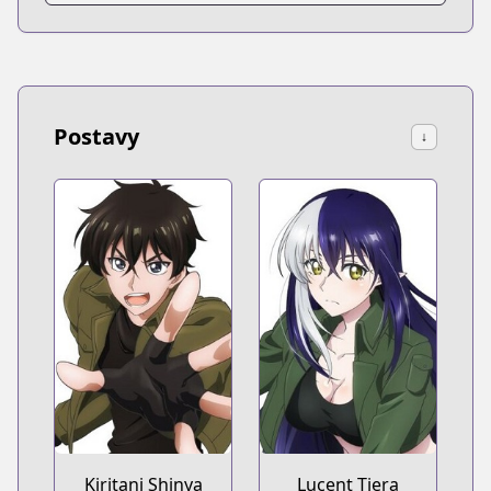
Postavy
↓
Kiritani Shinya
Lucent Tiera