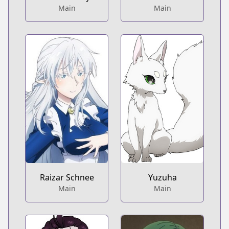
Main
Main
Raizar Schnee
Yuzuha
Main
Main