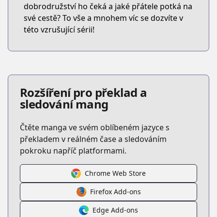
dobrodružství ho čeká a jaké přátele potká na
své cestě? To vše a mnohem víc se dozvíte v
této vzrušující sérii!
Rozšíření pro překlad a
sledování mang
Čtěte manga ve svém oblíbeném jazyce s
překladem v reálném čase a sledováním
pokroku napříč platformami.
Chrome Web Store
Firefox Add-ons
Edge Add-ons