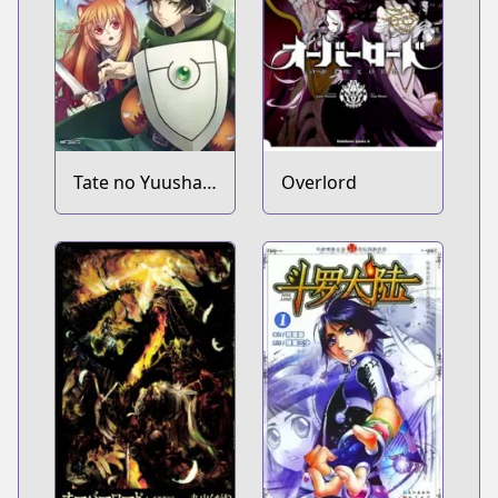
Tate no Yuusha
Overlord
no Nariagari