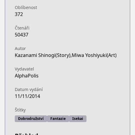
Oblíbenost
372
Čtenáři
50437
Autor
Kazanami Shinogi(Story),Miwa Yoshiyuki(Art)
Vydavatel
AlphaPolis
Datum vydání
11/11/2014
Štítky
Dobrodružství
Fantazie
Isekai