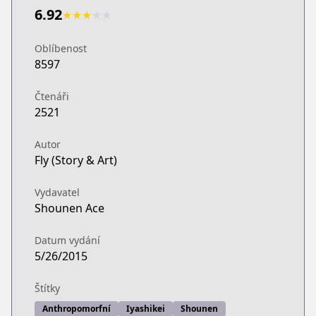
6.92
★
★
★
★
★
Oblíbenost
8597
Čtenáři
2521
Autor
Fly (Story & Art)
Vydavatel
Shounen Ace
Datum vydání
5/26/2015
Štítky
Anthropomorfní
Iyashikei
Shounen