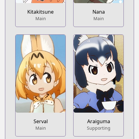
Kitakitsune
Nana
Main
Main
Serval
Araiguma
Main
Supporting