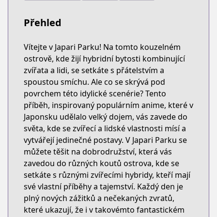
Přehled
Vítejte v Japari Parku! Na tomto kouzelném
ostrově, kde žijí hybridní bytosti kombinující
zvířata a lidi, se setkáte s přátelstvím a
spoustou smíchu. Ale co se skrývá pod
povrchem této idylické scenérie? Tento
příběh, inspirovaný populárním anime, které v
Japonsku udělalo velký dojem, vás zavede do
světa, kde se zvířecí a lidské vlastnosti mísí a
vytvářejí jedinečné postavy. V Japari Parku se
můžete těšit na dobrodružství, která vás
zavedou do různých koutů ostrova, kde se
setkáte s různými zvířecími hybridy, kteří mají
své vlastní příběhy a tajemství. Každý den je
plný nových zážitků a nečekaných zvratů,
které ukazují, že i v takovémto fantastickém