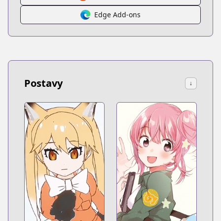
Edge Add-ons
Postavy
↓