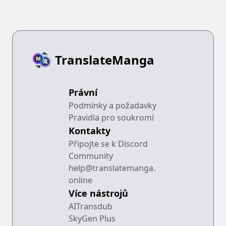
TranslateManga
Právní
Podmínky a požadavky
Pravidla pro soukromí
Kontakty
Připojte se k Discord
Community
help@translatemanga.
online
Více nástrojů
AITransdub
SkyGen Plus