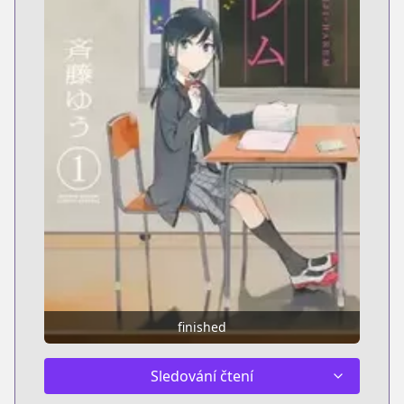
finished
Sledování čtení