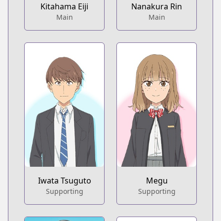
Kitahama Eiji
Nanakura Rin
Main
Main
Iwata Tsuguto
Megu
Supporting
Supporting