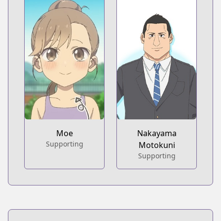
Moe
Nakayama
Supporting
Motokuni
Supporting