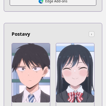
Edge Add-ons
Postavy
↓