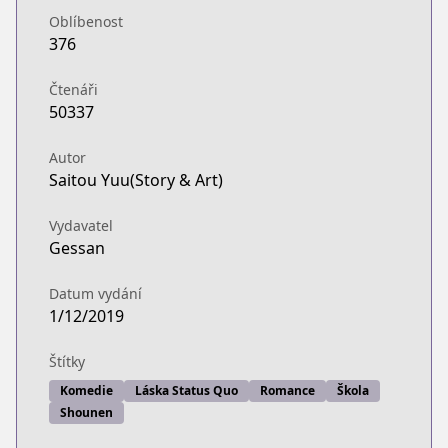
Oblíbenost
376
Čtenáři
50337
Autor
Saitou Yuu(Story & Art)
Vydavatel
Gessan
Datum vydání
1/12/2019
Štítky
Komedie
Láska Status Quo
Romance
Škola
Shounen