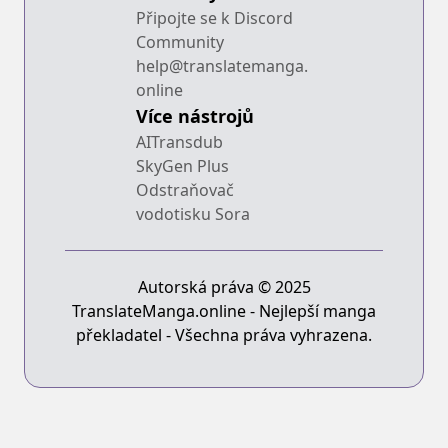
Připojte se k Discord
Community
help@translatemanga.
online
Více nástrojů
AITransdub
SkyGen Plus
Odstraňovač
vodotisku Sora
Autorská práva © 2025
TranslateManga.online - Nejlepší manga
překladatel - Všechna práva vyhrazena.