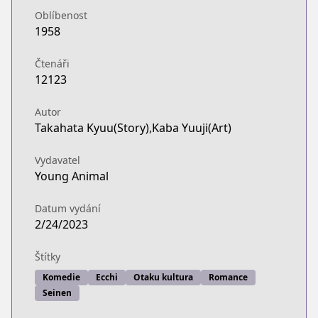
Oblíbenost
1958
Čtenáři
12123
Autor
Takahata Kyuu(Story),Kaba Yuuji(Art)
Vydavatel
Young Animal
Datum vydání
2/24/2023
Štítky
Komedie
Ecchi
Otaku kultura
Romance
Seinen