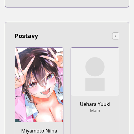
Postavy
↓
Uehara Yuuki
Main
Miyamoto Niina