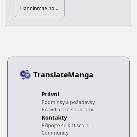
Hanninmae no
Koibito
TranslateManga
Právní
Podmínky a požadavky
Pravidla pro soukromí
Kontakty
Připojte se k Discord
Community