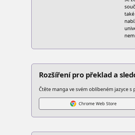
souč
také
nabí
univ
nemě
Rozšíření pro překlad a sl
Čtěte manga ve svém oblíbeném jazyce s 
Chrome Web Store