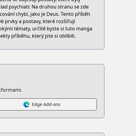
íklad psychiatr. Na druhou stranu se zde
cování chybí, jako je Deus. Tento příběh
vé prvky a postavy, které rozšiřují
kými tématy, určitě byste si tuto manga
ty příběhu, který jste si oblíbili.
atformami.
Edge Add-ons