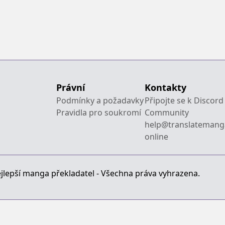
-
Právní
Kontakty
Podmínky a požadavky
Připojte se k Discord
Pravidla pro soukromí
Community
help@translatemang
online
jlepší manga překladatel - Všechna práva vyhrazena.