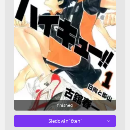
finished
Sledování čtení