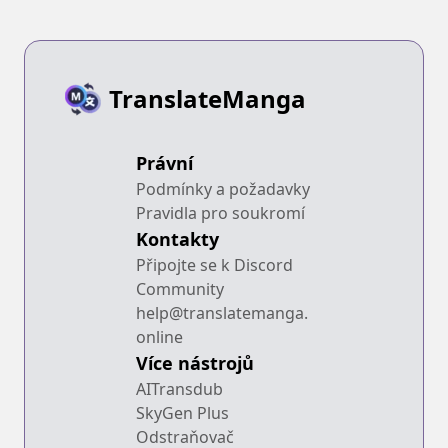
TranslateManga
Právní
Podmínky a požadavky
Pravidla pro soukromí
Kontakty
Připojte se k Discord
Community
help@translatemanga.
online
Více nástrojů
AITransdub
SkyGen Plus
Odstraňovač