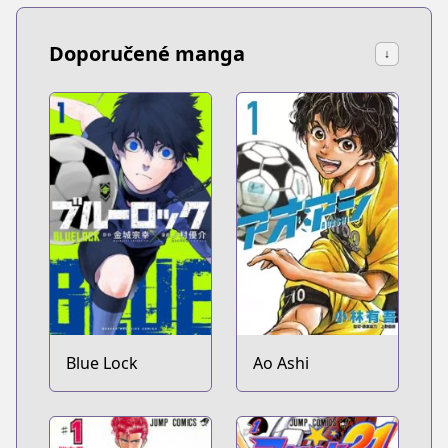
Doporučené manga
↓
Blue Lock
Ao Ashi