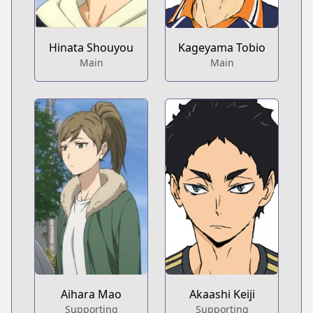
Hinata Shouyou
Kageyama Tobio
Main
Main
Aihara Mao
Akaashi Keiji
Supporting
Supporting