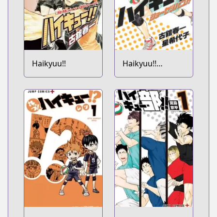
Haikyuu!!
Haikyuu!!
Shousetsu-ban!!