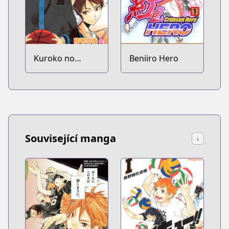
Kuroko no
Beniiro Hero
Basket
Související manga
↓